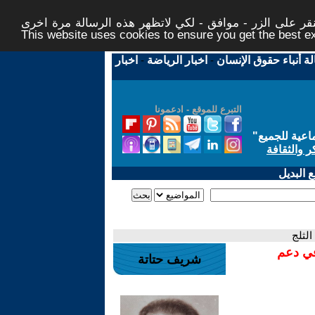
ر على الزر - موافق - لكي لاتظهر هذه الرسالة مرة اخرى -
This website uses cookies to ensure you get the best 
لة أنباء حقوق الإنسان
-
اخبار الرياضة
-
اخبار
التبرع للموقع - ادعمونا
اعية للجميع
"
ر والثقافة
 البديل
لثلج
في دعم
شريف حتاتة