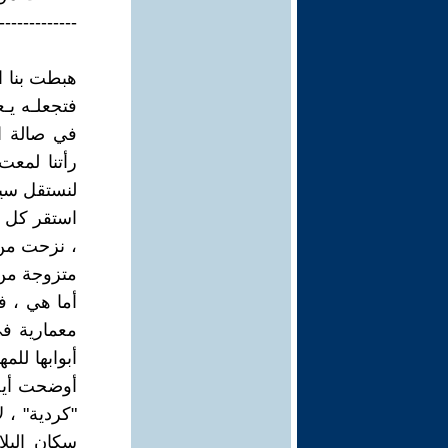
-------------
هبطت بنا 
فتجعلـه يـع
في صالة ال
رأتنا لمعت 
لنستقل سيا
استقر كل من
، نزحت من 
متزوجة من 
أما هي ، ف
معمارية في
أبوابها لل
أوضحت أيضا
"كردية" ، 
سكان البلا