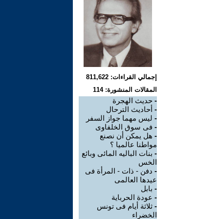
إجمالي القراءات: 811,622
المقالات المنشورة: 114
-
حديث الهجرة
-
أحاديث الترحال
-
ليس مهما جواز السفر
-
فى سوق الخلفاوى
-
هل يمكن أن نصنع
مواطنا عالميا ؟
-
بنات الباليه المائى وبائع
الخس
-
دفن - ذات - المرأة فى
عيدها العالمى
-
بابل
-
عودة الحرباية
-
ثلاثة أيام فى تونس
الخضراء