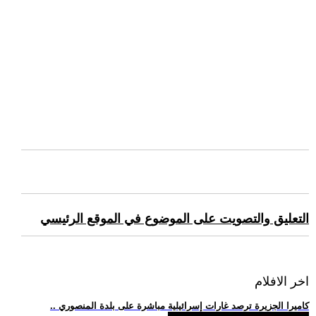
التعليق والتصويت على الموضوع في الموقع الرئيسي
اخر الافلام
.. كاميرا الجزيرة ترصد غارات إسرائيلية مباشرة على بلدة المنصوري