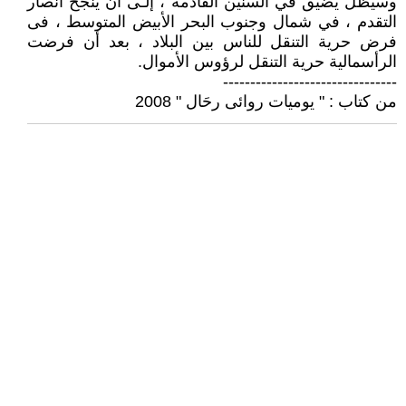
وسيظل يضيق في السنين القادمة ، إلـى أن ينجح أنصار
التقدم ، في شمال وجنوب البحر الأبيض المتوسط ، فى
فرض حرية التنقل للناس بين البلاد ، بعد أن فرضت
الرأسمالية حرية التنقل لرؤوس الأموال.
--------------------------------
من كتاب : " يوميات روائى رحَال " 2008