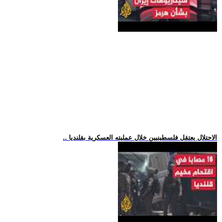
.. الاحتلال يعتقل فلسطينيين خلال عمليته العسكرية بقلنديا