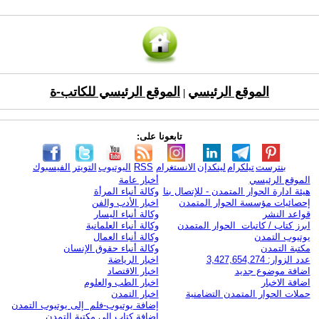
الموقع الرئيسي
الموقع الرئيسي للكاتب-ة
|
تابعونا على:
بنترست
تيلكرام
لينكدإن
الانستغرام
RSS
اليوتيوب
التويتر
الفيسبوك
الموقع الرئيسي
أخبار عامة
هيئة ادارة الحوار المتمدن - للإتصال بنا
وكالة أنباء المرأة
إحصائيات مؤسسة الحوار المتمدن
اخبار الأدب والفن
قواعد النشر
وكالة أنباء اليسار
ابرز كتاب / كاتبات الحوار المتمدن
وكالة أنباء العلمانية
يوتيوب التمدن
وكالة أنباء العمال
مكتبة التمدن
وكالة أنباء حقوق الإنسان
عدد الزوار: 3,427,654,274
اخبار الرياضة
اضافة موضوع جديد
اخبار الاقتصاد
اضافة الاخبار
اخبار الطب والعلوم
حملات الحوار المتمدن التضامنية
اخبار التمدن
إضافة يوتيوب-فلم إلى يوتيوب التمدن
إضافة كتاب إلى مكتبة التمدن