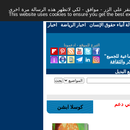
ر على الزر - موافق - لكي لاتظهر هذه الرسالة مرة اخرى -
This website uses cookies to ensure you get the best 
لة أنباء حقوق الإنسان
-
اخبار الرياضة
-
اخبار
التبرع للموقع - ادعمونا
اعية للجميع
"
ر والثقافة
 البديل
في دعم
كوسلا ابشن