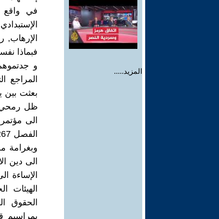
في واقع ا
الإستبدادي
الإرهاب, ر
و جدتموهم
المزيد.....
المراجع ال
بعثت بين ي
ظل رمحي, 
الى مؤتمر 
الى دين الا
الهيئات ا
الحقوق الد