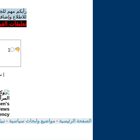
رأيكم مهم للج
للاطلاع وإضافة
تعليقات الف
|
ن
الصفحة الرئيسية
-
مواضيع وابحاث سياسية
-
نبي