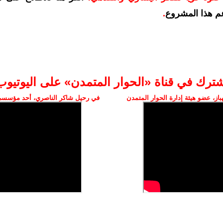
م هذا المشروع
.
شترك في قناة «الحوار المتمدن» على اليوتيوب
ز، عضو هيئة إدارة الحوار المتمدن
في رحيل شاكر الناصري، أحد مؤسسي 