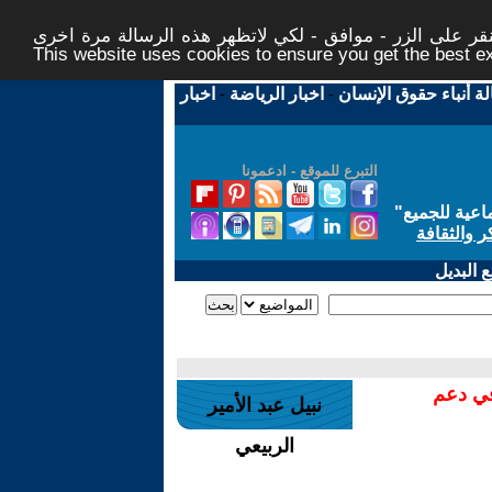
ر على الزر - موافق - لكي لاتظهر هذه الرسالة مرة اخرى -
This website uses cookies to ensure you get the best 
لة أنباء حقوق الإنسان
-
اخبار الرياضة
-
اخبار
التبرع للموقع - ادعمونا
اعية للجميع
"
ر والثقافة
 البديل
في دعم
نبيل عبد الأمير
الربيعي