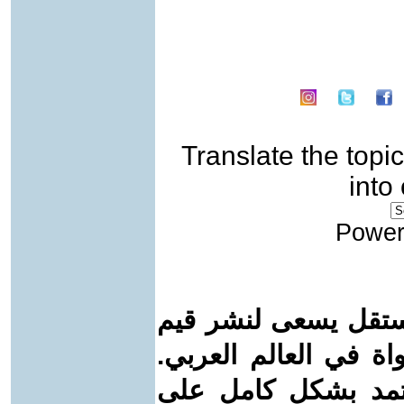
Translate the topic
into
Power
ستقل يسعى لنشر قيم
واة في العالم العربي.
عتمد بشكل كامل على