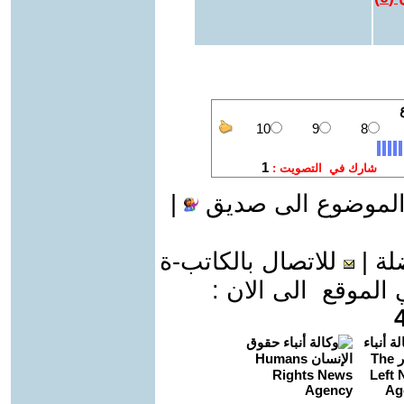
الموضوع الى صديق
|
لة
|
للاتصال بالكاتب-ة
موقع الى الان :