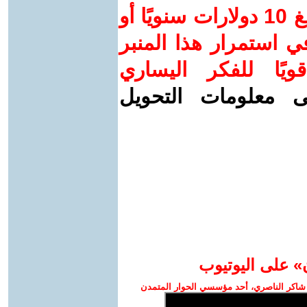
ساهم/ي معنا! بدعمكم بمبلغ 10 دولارات سنويًا أو
 استمرار هذا المنبر
ويًا للفكر اليساري
ى معلومات التحويل
» على اليوتيوب
شاكر الناصري، أحد مؤسسي الحوار المتمدن