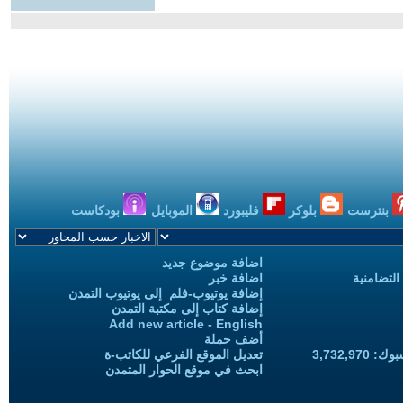
بنترست
بلوكر
فليبورد
الموبايل
بودكاست
اضافة موضوع جديد
التضامنية
اضافة خبر
إضافة يوتيوب-فلم إلى يوتيوب التمدن
إضافة كتاب إلى مكتبة التمدن
Add new article - English
أضف حملة
3,732,97
تعديل الموقع الفرعي للكاتب-ة
ابحث في موقع الحوار المتمدن