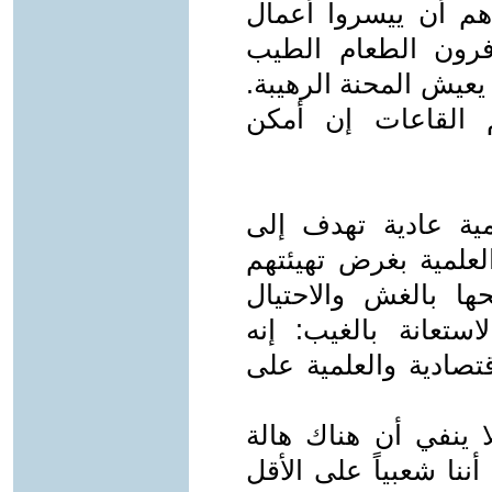
هم أن ييسروا أعمال
فرون الطعام الطيب
يعيش المحنة الرهيبة.
 القاعات إن أمكن
يمية عادية تهدف إلى
لعلمية بغرض تهيئتهم
ا بالغش والاحتيال
استعانة بالغيب: إنه
تصادية والعلمية على
لا ينفي أن هناك هالة
 أننا شعبياً على الأقل