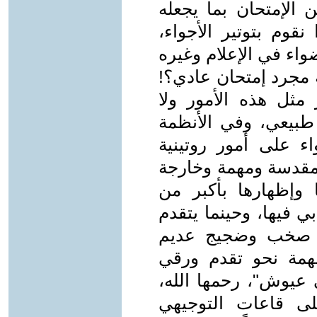
ن الإمتحان بما يجعله
قوم بتوتير الأجواء،
اء في الإعلام وغيره
 مجرد إمتحان عادي؟!
مثل هذه الأمور ولا
طبيعي، وفي الأنظمة
اء على أمور روتينية
ر مقدسة ومهمة وخارجة
 وإظهارها بأكبر من
 فيها، وحينما يتقدم
ون صخب وضجيج عديم
مة نحو تقدم ورقي
عيوش"، رحمها الله،
ى قاعات التوجيهي