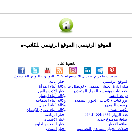
الموقع الرئيسي
الموقع الرئيسي للكاتب-ة
|
تابعونا على:
بنترست
تيلكرام
لينكدإن
الانستغرام
RSS
اليوتيوب
التويتر
الفيسبوك
الموقع الرئيسي
أخبار عامة
هيئة ادارة الحوار المتمدن - للإتصال بنا
وكالة أنباء المرأة
إحصائيات مؤسسة الحوار المتمدن
اخبار الأدب والفن
قواعد النشر
وكالة أنباء اليسار
ابرز كتاب / كاتبات الحوار المتمدن
وكالة أنباء العلمانية
يوتيوب التمدن
وكالة أنباء العمال
مكتبة التمدن
وكالة أنباء حقوق الإنسان
عدد الزوار: 3,431,228,503
اخبار الرياضة
اضافة موضوع جديد
اخبار الاقتصاد
اضافة الاخبار
اخبار الطب والعلوم
حملات الحوار المتمدن التضامنية
اخبار التمدن