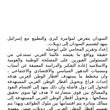
السودان يتعرض لمؤامرة كبرى والتطبيع مع إسرائيل
يمهد لتقسيم السودان إلى دويلات..
إعداد وتقرير المحامي علي ابوحبله
حقيقة وواقع ما يعيشه عالمنا العربي تستدعي من
المسئولين الغيورين على المصلحة الوطنية والقومية
والاسلاميه إعادة التفكير والدراسة المعمقة عن أسباب
ومسببات التدهور السياسي والاقتصادي والاجتماعي ،
وان مخطط ما يستهدف أقطار الوطن العربي هدفه
إحداث فراغ وتحويل أقطار الوطن العربي المستهدفة
لتتحول إلى دول فاشلة وان ذلك يمهد إلى اقتسام النفوذ
والمصالح بين قوى متصارعة لا هدف لها سوى تحقيق
مصالحها ، وتحويل أقطار الوطن العربي المستهدفة إلى
ممالك متناثرة يتم اقتسامها بين ملوك الطوائف وبهذا يتم
تقسيم أقطار الوطن العربي إلى دويلات ضمن مفهوم