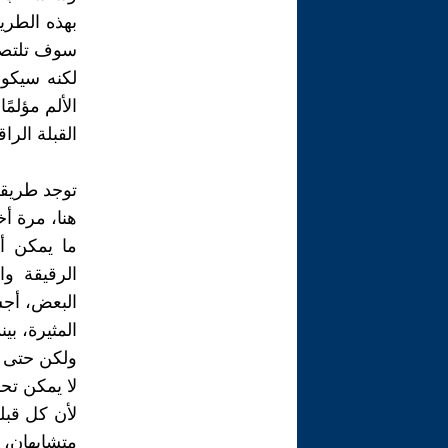
بهذه الطري
سوف تلتصق 
لكنه سيكون 
الألم مؤلمًا
القبلة الرا
توجد طريقة 
هنا، مرة أ
ما يمكن أ
الرقيقة وا
البعض، أجس
المثيرة، ب
ولكن حتى مع
لا يمكن تح
لأن كل قبل
متشابهان، 