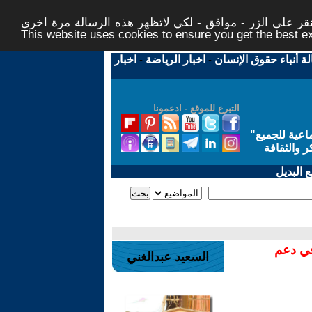
ر على الزر - موافق - لكي لاتظهر هذه الرسالة مرة اخرى -
This website uses cookies to ensure you get the best 
لة أنباء حقوق الإنسان
-
اخبار الرياضة
-
اخبار
التبرع للموقع - ادعمونا
اعية للجميع
"
ر والثقافة
 البديل
في دعم
السعيد عبدالغني