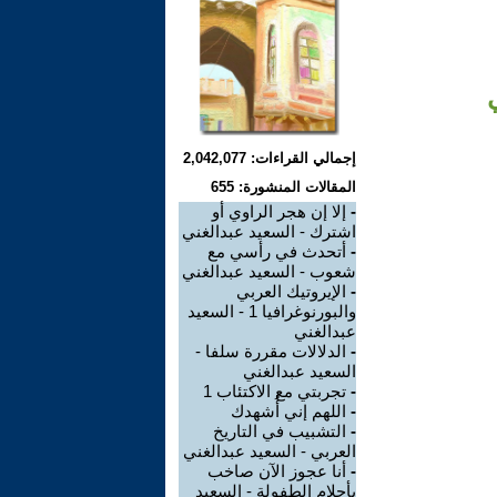
إجمالي القراءات: 2,042,077
المقالات المنشورة: 655
-
إلا إن هجر الراوي أو
اشترك - السعيد عبدالغني
-
أتحدث في رأسي مع
شعوب - السعيد عبدالغني
-
الإيروتيك العربي
والبورنوغرافيا 1 - السعيد
عبدالغني
-
الدلالات مقررة سلفا -
السعيد عبدالغني
-
تجربتي مع الاكتئاب 1
-
اللهم إني أُشهدك
-
التشبيب في التاريخ
العربي - السعيد عبدالغني
-
أنا عجوز الآن صاخب
بأحلام الطفولة - السعيد