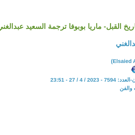
ريخ القبل- ماريا بوبوفا ترجمة السعيد عبدالغني
الغني
20 / 4 / 27 - 23:51
 والفن