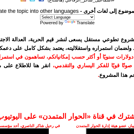
موضوع إلى لغات أخرى -
ate the topic into other languages
Powered by
Translate
شروع تطوعي مستقل يسعى لنشر قيم الحرية، العدالة الاجتم
. ولضمان استمراره واستقلاليته، يعتمد بشكل كامل على دعمك
دعمكم بمبلغ 10 دولارات سنويًا أو أكثر حسب إمكانياتكم، تساهمون في استم
وتًا قويًا للفكر اليساري والتقدمي
،
انقر هنا للاطلاع على 
م هذا المشروع
.
شترك في قناة «الحوار المتمدن» على اليوتيوب
ز، عضو هيئة إدارة الحوار المتمدن
في رحيل شاكر الناصري، أحد مؤسسي 