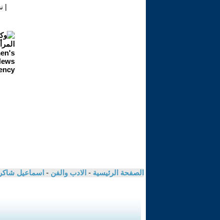
|
ن
الصفحة الرئيسية
-
الادب والفن
-
اسماعيل شاكر