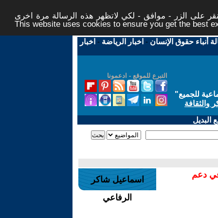
ر على الزر - موافق - لكي لاتظهر هذه الرسالة مرة اخرى -
This website uses cookies to ensure you get the best 
لة أنباء حقوق الإنسان
-
اخبار الرياضة
-
اخبار
التبرع للموقع - ادعمونا
اعية للجميع
"
ر والثقافة
 البديل
في دعم
اسماعيل شاكر
الرفاعي