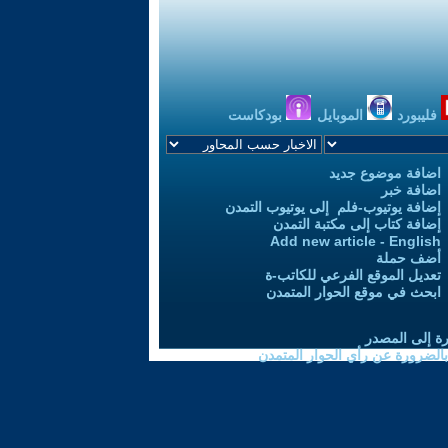
فليبورد
الموبايل
بودكاست
اضافة موضوع جديد
اضافة خبر
إضافة يوتيوب-فلم إلى يوتيوب التمدن
إضافة كتاب إلى مكتبة التمدن
Add new article - English
أضف حملة
تعديل الموقع الفرعي للكاتب-ة
ابحث في موقع الحوار المتمدن
رة إلى المصدر
 بالضرورة عن رأي الحوار المتمدن