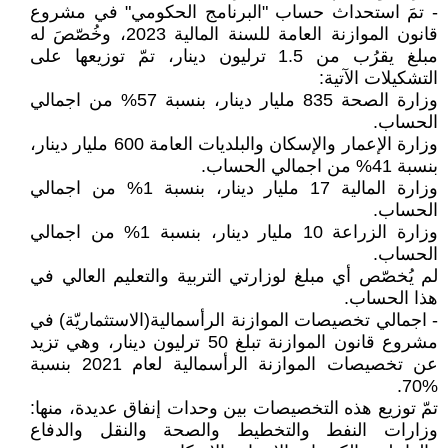
- تمَ استحداث حساب "البرنامج الحكومي" في مشروع
قانون الموازنة العامة للسنة المالية 2023، وخُصّصَ له
مبلغ يقرُب من 1.5 ترليون دينار، تمّ توزيعها على
التشكيلات الآتية:
وزارة الصحة 835 مليار دينار، بنسبة 57% من اجمالي
الحساب.
وزارة الإعمار والإسكان والبلديات العامة 600 مليار دينار،
بنسبة 41% من اجمالي الحساب.
وزارة المالية 17 مليار دينار، بنسبة 1% من اجمالي
الحساب.
وزارة الزراعة 10 مليار دينار، بنسبة 1% من اجمالي
الحساب.
لم يُخصّص أي مبلغ لوزارتي التربية والتعليم العالي في
هذا الحساب.
- اجمالي تخصيصات الموازنة الرأسمالية(الاستثماريّة) في
مشروع قانون الموازنة تبلغ 50 ترليون دينار، وهي تزيد
عن تخصيصات الموازنة الرأسمالية لعام 2021 بنسبة
%70.
تمّ توزيع هذه التخصيصات بين وحدات إنفاق عديدة، منها:
وزارات النفط والتخطيط والصحة والنقل والدفاع