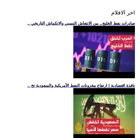
اخر الافلام
.. صادرات نفط الخليج.. بين الانتعاش النسبي والانكماش التاريخي
.. نافذة اقتصادية | ارتفاع مخزونات النفط الأمريكية والسعودية تخ