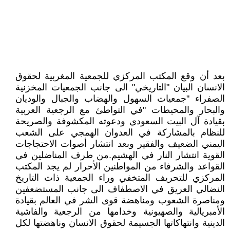
بعد أن وقع المكتب المركزي للجمعية المغربية لحقوق
الانسان البيان "التاريخي" الى جانب الجمعيات المخزنية
الصفراء "جمعيات السهول والهضاب والجبال والوديان
والبحار والمحيطات "في التواطئ مع الرجعية العربية
بقيادة آل البيت السعودي ودعوته المكشوفة والصريحة
للنظام بالمشاركة في العدوان الهمجي على الشعب
اليمني الضعيف والفقير وبعد انتشار أصوات الاحتجاجات
القوية انتشار النار في الهشيم.من طرف المناضلين في
القواعد والشرفاء من المواطنين الأحرار لم يجد المكتب
المركزي للتحريف المتخفي وراء الجمعية ذات التاريخ
النضالي العريق في الاصطفاف الى جانب المستضعفين
ومناصرة الشعوب ومناهضة قوى الشر في العالم بقيادة
الأمبريالية والصهيونية وخدامها من الرجعية والفاشية
الدينية وانتهاكاتها الجسيمة لحقوق الانسان وناهضتها لكل