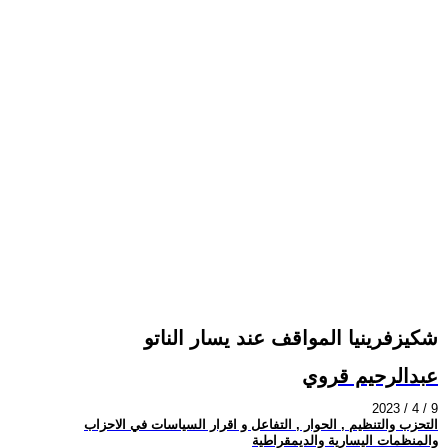
شكيزفرينيا المواقف عند يسار الناتو
عبدالرحيم قروي
2023 / 4 / 9
التحزب والتنظيم , الحوار , التفاعل و اقرار السياسات في الاحزاب
والمنظمات اليسارية والديمقراطية