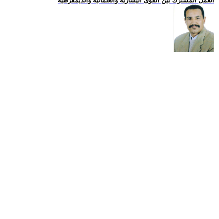
العمل المشترك بين القوى اليسارية والعلمانية والديمقرطية