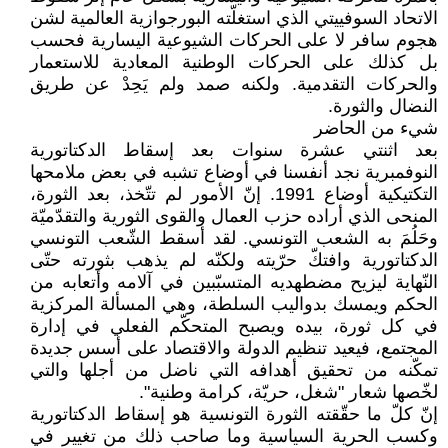
الاتحاد السوفييتي الذي استغلّته البورجوازية العالمية لشن
هجوم سافر لا على الحركات الشيوعية اليسارية فحسب
بل كذلك على الحركات الوطنية المعادية للاستعمار
والحركات التقدمية. ولكنه صمد ولم يَحِدْ عن طريق
النضال والثورة.
شيء من الحاضر
بعد اثنتي عشرة سنوات بعد إسقاط الدكتاتورية
النوفمبرية نجد أنفسنا في أوضاع تشبه في بعض ملامحها
التكتيكية أوضاع 1991. إنّ الأمور لم تتّخذ، بعد الثورة،
المنحى الذي أراده حزب العمال والقوى الثورية والتقدّميّة
وحَلُمَ به الشعب التونسي. لقد أسقط الشّعب التونسي
الدكتاتورية وافتكّ حرّيته ولكنّه لم يذهب بثورته حتّى
النّهاية ليزيح مضطهديه المتسبّبين في آلامه وأتعابه من
الحكم ويمسك بدواليب السلطة، وهي المسألة المركزية
في كل ثورة، بيده ويصبح المتحكّم الفعلي في إدارة
المجتمع، فيعيد تنظيم الدولة والاقتصاد على أسس جديدة
تمكّنه من تحقيق أهدافه التي ناضل من أجلها والتي
لخّصها شعار "شغل، حريّة، كرامة وطنية".
إنّ كلّ ما حقّقته الثورة التونسية هو إسقاط الدكتاتورية
وكسب الحرية السياسية وما صاحب ذلك من تغيير في