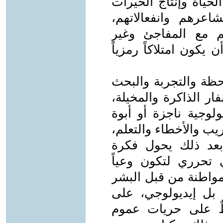
الحياة وإنتاج الخيرات
شاعرهم وانفعالاتهم،
لهم مع المفاجئ وغير
كون امتلاكاً رمزياً
حظة والتجربة والبحث
نفار الذاكرة والمخيلة،
لوجية ناجزة أو أبوة
ب والأخطاء والتعلم،
عد ذلك يحول فكرة
ي تحرري لتكون وعياً
مواطنة من قبل البشر
، بل إيديولوجي، على
طٌ على حريات عموم