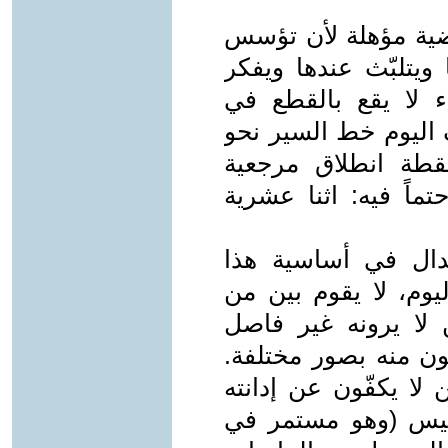
قضية مؤهلة لأن تؤسس
ويتلبّث عندها ويفكر
لا يقع بالقطع في
ف اليوم خط السير نحو
قطة انطلاق مرجعية
ماً فيه: اثنا عشرية
دال في أساسية هذا
ليوم، لا يقوم بين من
لا يرونه غير فاصل
ون منه بصور مختلفة.
 لا يكفّون عن إدانته
نيس (وهو مستمر في