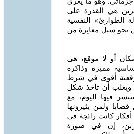
جزماتي. وهو ما يغري
ائرين هي القدرة على
الة الطوارئ» النفسية
ول نحو سبل مغايرة من
كان أو لا موقع، هي
ساسية مميزة وذاكرة
اموقعية أقوى في شرط
 ويغلب أن تأخذ شكل
نتشر فيها اليوم، مع
 قضايا ولمن يثيرونها
 أفكار كانت رائجة في
شرين، إن في صورة