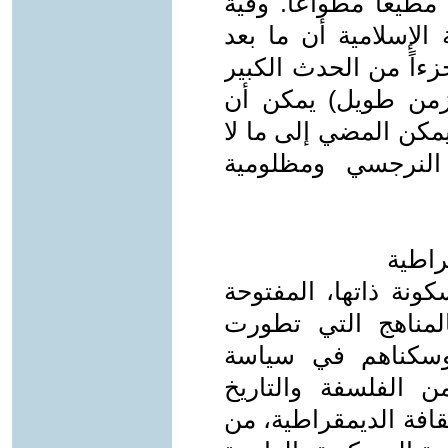
طيعاً مطواعاً. وفيّة
ة الإسلامية أن ما بعد
ءاً من الحدث الكبير
زمن طويل) يمكن أن
 يمكن المضي إلى ما لا
النرجسي ومظلومية
راطية
كونة ذاتها، المفتوحة
المناهج التي تطورت
 وسكناهم في سياسة
من الفلسفة والتاريخ
ثقافة الديمقراطية، من