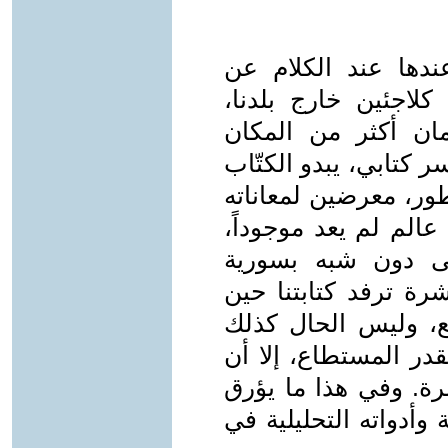
دها عند الكلام عن
 كلاجئين خارج بلدنا،
ن أكثر من المكان
 كتابي، يبدو الكتّاب
طور، معرضين لمعاناته
الم لم يعد موجوداً،
ى دون شبه بسورية
شرة ترفد كتابتنا حين
اقع، وليس الحال كذلك
قدر المستطاع، إلا أن
شرة. وفي هذا ما يؤرق
وأدواته التحليلية في