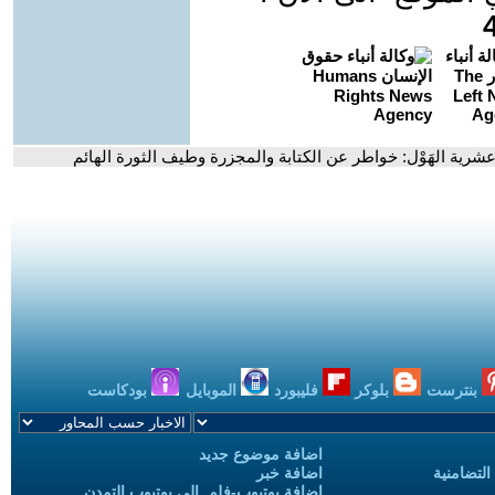
 عشرية الهَوْل: خواطر عن الكتابة والمجزرة وطيف الثورة الهائم
بنترست
بلوكر
فليبورد
الموبايل
بودكاست
اضافة موضوع جديد
التضامنية
اضافة خبر
إضافة يوتيوب-فلم إلى يوتيوب التمدن