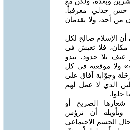
شرين وبعده، ولكن مع
 حس جدلي معرفياً.
ان من أحد، ولا يقدمان
 أن الإسلام صالح لكل
و مكان، فلا تعيش في
عنف بلا حدود. تبدو
ة» ولا موقعية في كل
لة وجوّابة آفاق على
ين الذي لا عمل لهم
ا حلوا.
 شعارها الصريح أو
 وتأويله أن ترؤس
 حال الجسم الاجتماعي