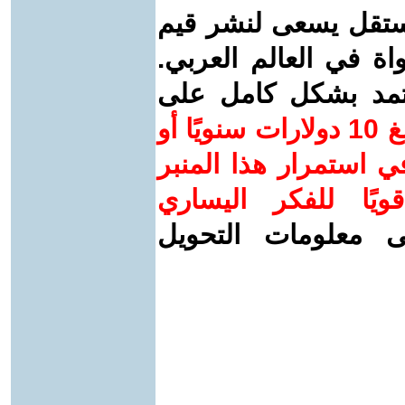
ستقل يسعى لنشر قيم
واة في العالم العربي.
عتمد بشكل كامل على
ساهم/ي معنا! بدعمكم بمبلغ 10 دولارات سنويًا أو
 استمرار هذا المنبر
ويًا للفكر اليساري
ى معلومات التحويل