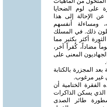
المتحول من الماهيات
رة على لوم الضحايا
 عن الإحالة إلى هذا
، ومساءلة أنفسهم
علون ذلك. في المسلك
لثورة أكثر بكثير مما
 مضاداً، كُفراً آخر،
 الجهاديون المعنى على
بعد المجزرة بالكتابة
ن غير مرغوب.
ه الفقرة الختامية أن
م الذي يسكن الذاكرات
أسطورة طائر الصدى