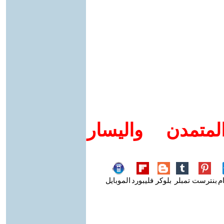
متمدن واليسار
م
بنترست
تمبلر
بلوكر
فليبورد
الموبايل