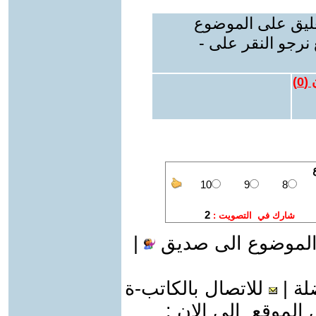
عليق على الموضوع
نرجو النقر على -
 (
0
)
الموضوع الى صديق
|
لة
|
للاتصال بالكاتب-ة
موقع الى الان :