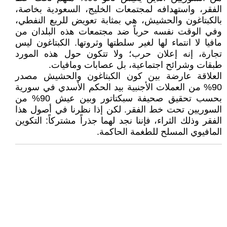
الفقر، واستهدافه لمجتمعات الخليج، السعودية بخاصة،
بالكبتاغون والحشيش، هي بمثابة تعويض للريع النفطي،
وفي الوقت نفسه حرباً ضد مجتمعات هذه البلدان من
مافيا لا انتماء لها لغير سلطتها وثروتها. الكبتاغون ليس
تجارة، إنه إعلان حرب؛ ولا تتكون حول هذه المورد
طبقات وشرائح اجتماعية، بل عصابات ومافيات.
العلاقة عارضة بين كون الكبتاغون والحشيش مصدر
90% من العملات الأجنبية بيد الحكم الأسدي في سورية
بحسب تحقيق صحيفة سبكتاتور وبين عيش 90% من
السوريين تحت خط الفقر. لكن إذا نظرنا في أصول هذا
الفقر وذلك الثراء، فإننا نجد لهما جذراً مشتركاً: التكوين
المافيوي المسلح للطغمة الحاكمة.