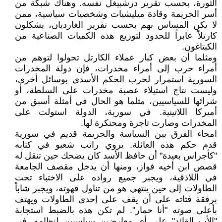
الثورة، بحسب تقرير درشبيغل نفسه. وهناك شبكة من
أسر الجريمة وقادة ميليشيات وشخصيات سياسية، ممن
لا يكن المساس بهم بحسب تقرير الغارديان، يشكلون
كارتلاً عابراً للحدود لتوزيع هذه الكميات الصناعية من
الكبتاغون.
ومثلما أن بعض كبار عملاء الكارتل تحولوا لتوهم من
أمراء حرب إلى أمراء مخدرات، فإن دولة المخدرات
السورية استمرار لحرب الحكم الأسدي بوسائل أخرى،
وليست نتاج استيلاء عصبة مخدرات على السلطة، أو
شرائها للسياسيين، مثلما هو الحال في أمثلة أسبق من
أميركا اللاتينية. في سورية، الدولة استولت على
المخدرات وصارت تاجرة ومحتكرة لها.
امحاء الفرق بين السياسة والجريمة قديم في سورية
قدم حكم هذه العائلة. يروي راتب شعبو في كتابه
"كأجراس بعيدة" أن حافظ الأسد كان يضحك حين تنقل له
قصص ابن أخيه فواز، ومنها أن يدخل مقصف الجامعة
في اللاذقية، ويجبر جميع رواده على الاختباء تحت
الطاولات إلى حين ينتهي هو من تناول قهوته، ويجبر شاباً
برفقة فتاته على أن يقف على إحدى الطاولات ويهتف
بأعلى صوته "أنا حمار". لم تكن هذه بالضبط استجابة
"الأب القائد" على أي معارضين سياسيين لنظامه. في