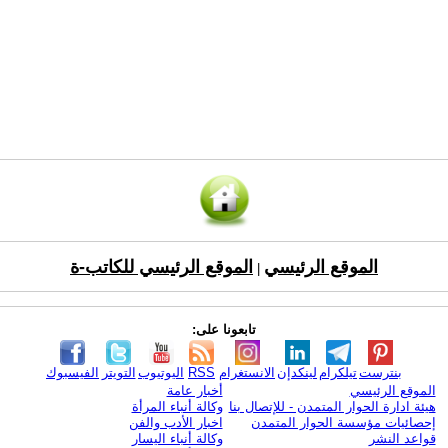
الموقع الرئيسي
الموقع الرئيسي للكاتب-ة
|
تابعونا على:
بنترست
تيلكرام
لينكدإن
الانستغرام
RSS
اليوتيوب
التويتر
الفيسبوك
الموقع الرئيسي
أخبار عامة
هيئة ادارة الحوار المتمدن - للإتصال بنا
وكالة أنباء المرأة
إحصائيات مؤسسة الحوار المتمدن
اخبار الأدب والفن
قواعد النشر
وكالة أنباء اليسار