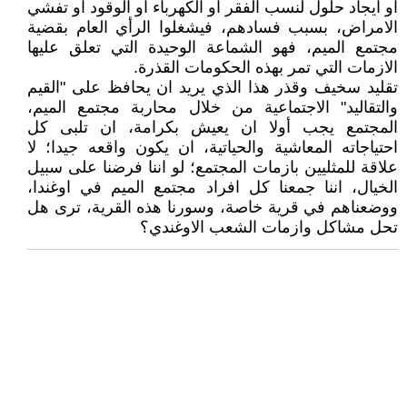
او ايجاد حلول لنسب الفقر او الكهرباء او الوقود او تفشي
الامراض، بسبب فسادهم، فيشغلوا الرأي العام بقضية
مجتمع الميم، فهو الشماعة الوحيدة التي تعلق عليها
الازمات التي تمر بهذه الحكومات القذرة.
تقليد سخيف وقذر هذا الذي يريد ان يحافظ على "القيم
والتقاليد" الاجتماعية من خلال محاربة مجتمع الميم،
المجتمع يجب أولا ان يعيش بكرامة، ان تلبى كل
احتياجاته المعاشية والحياتية، ان يكون واقعه جيدا؛ لا
علاقة للمثليين بازمات المجتمع؛ لو اننا فرضنا على سبيل
الخيال، اننا جمعنا كل افراد مجتمع الميم في اوغندا،
ووضعناهم في قرية خاصة، وسورنا هذه القرية، ترى هل
تحل مشاكل وازمات الشعب الاوغندي؟