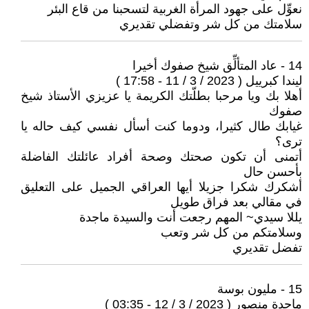
نعوِّل على جهود المرأة الغربية لتسحبنا من قاع البئر
سلامتك من كل شر وتفضلي تقديري
14 - عاد المتألِّق شيخ صفوك أخيرا
ليندا كبرييل ( 2023 / 3 / 11 - 17:58 )
أهلا بك ويا مرحبا بطلّتك الكريمة يا عزيزي الأستاذ شيخ
صفوك
غيابك طال كثيرا، ودوما كنت أسأل نفسي كيف حاله يا
ترى؟
أتمنى أن تكون صحتك وصحة أفراد عائلتك الفاضلة
بأحسن حال
أشكرك شكرا جزيلا أيها العراقي الجميل على التعليق
في مقالي بعد فراق طويل
يللا سيدي~ المهم رجعت أنت والسيدة ماجدة
وسلامتكم من كل شر وتعب
تفضل تقديري
15 - مليون بوسة
ماجدة منصور ( 2023 / 3 / 12 - 03:35 )