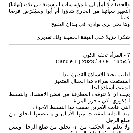
والحقيقة لا أمل لي بالمؤسسات الرسمية في بلادنا(نهائيا)
التغيير سيأتينا من الخارج شاؤوا أم أبوا وسيُفرَض فرضا
علينا
وها نحن نرى بوادره في بلدان الخليج
شكرا جزيلا على التهنئة الجميلة ولك تقديري
7 - المرأة تحفة الكون
Candle 1 ( 2023 / 3 / 9 - 16:54 )
اطيب تحية للاستاذة القديرة لندا
استمتعت بقراءة هذا المقال المتميز
ابدعت أستاذة لندا
يجب ان لا تتوقف المطرقة من فضح الاستبداد والتسلط
الذكوري لكي تتحرر المرأة
التي عانت الامرين بسبب هذا التسلط الاجوف
منذ البداية انتقصت منها الأديان ولم تنصفها لتخلق من
ضلع الرجل
ولا نعلم ما الحكمة من ان تخلق من ضلع الرجل وليس