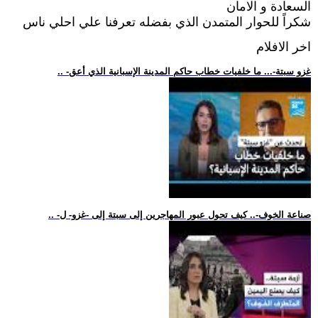
السعادة و الامان
شكراً للحوار المتمدن الذي بفضله تعرفنا علي احلي ناس
اخر الافلام
.. -غزو سبتة-... ما خلفيات خطاب حاكم المدينة الإسبانية الذي أعق
.. -صناعة الخوف-.. كيف تحول عبور المهاجرين إلى سبتة إلى -غزو- ل