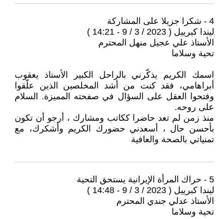
4 - شكرا جزيلا على المشاركة
ليندا كبرييل ( 2023 / 3 / 9 - 14:21 )
الأستاذ علي عجيل منهل المحترم
تحية وسلاما
اسمك الكريم يذكّرني بالراحل الكبير الأستاذ يعقوب
أبراهامي، فقد كنت من أشد المخلصين الذين علّقوا
وفتحوا العقل على السؤال في صفحته المميزة. السلام
على روحه.
منذ زمن لم تعد حاضرا ككاتب ومشارك ، أرجو أن تكون
بأحسن حال ، أسعدني حضورك الكريم وأشكرك، مع
تمنياتي بالصحة والعافية
5 - حراك المرأة الإيرانية يستحق التحية
ليندا كبرييل ( 2023 / 3 / 9 - 14:48 )
الأستاذ عدلي جندي المحترم
تحية وسلاما