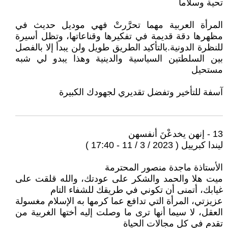
تحية وسلاما
المرأة العربية مهما تحرَّرتْ فهي موديل حديث في
مظهرها دقة قديمة في تفكيرها وقناعاتها، وتظل أسيرة
للنظرة الدونية.بالتأكيد الطريق طويل ولن يبدأ إلا بالفصل
بين السلطتين السياسية والدينية وهذا يبدو لي شبه
مستحيل
آسفة للتأخير وتفضل تقديري لجهودك الكبيرة
13 - إنهن يخدعْنَ أنفسهن
ليندا كبرييل ( 2023 / 3 / 11 - 17:40 )
الأستاذة ماجدة منصور المحترمة
ميت هلا والحمد والشكر على عودتك، والله قلقت على
غيابك، أتمنى أن تكوني في طريقك للشفاء التام
عزيزتي، المرأة التي تدافع عما كرمها به الإسلام مغسولة
العقل، لا سيما أنها ترى ما وصلت إليه أختها الغربية من
تقدم في كل مجالات الحياة