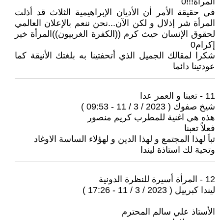
المرأة!!!0
في حقيقة الأمر أن الأديان الإبراهيمية الثلاث قد أذلت
المرأة شر إذلال و لكن الآن...نحن ننعم بالإعلان العالمي
لحقوق الإنسان حيث كرم ((الكفرة الغربيون))المرأة خير
إكرام0
شكرا لمقالك الجميل الذي أتحفتينا به بلغتك الأنيقة كما
عودتينا دائما
11 - تعبنا و العمر عدا
شيخ صفوك ( 2023 / 3 / 11 - 09:53 )
هذه هي اغنية للمطرب كريم منصور
فعلاً تعبنا
تباَ لهذا المجتمع و لهذا الدين و لهؤلاء الساسة الاوغاد
وتحية لك استاذة ليندا
12 - المرأة أسيرة للنظرة الدونية
ليندا كبرييل ( 2023 / 3 / 11 - 17:26 )
الأستاذ علي سالم المحترم