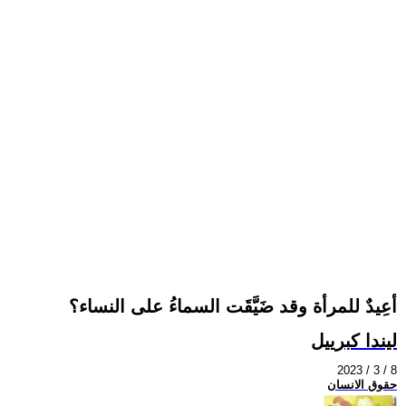
أعِيدٌ للمرأة وقد ضَيَّقَت السماءُ على النساء؟
ليندا كبرييل
2023 / 3 / 8
حقوق الانسان