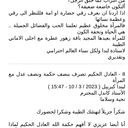
من التراب كما خلق الرجل؟
ألتكون خاضعة ضعيفة؟
اذا اردنا ان نعرف رقي حضارة او امة فللنظر الى رقي
وعظمة نسائها
فالمرأة مخلوق عظيم تعلمنا الحب والفضائل الجميلة ..
هي الحياة وتحفة الكون
للمرأة بعيدها المجيد باقة زهور عطرة مع احلى الاماني
الطيبة
لاستاذة لندا ولكل نساء العالم احترامي
وتقديري
8 - العادل الحكيم تصرف بنصف حكمة ونصف عدل مع
المرأة
ليندا كبرييل ( 2023 / 3 / 10 - 15:47 )
الأستاذ كاندل المحترم
تحية وسلاما
شكراً جزيلاً لتهنئتك الطيبة وشكرا لحضورك
أنا أيضا عزيزي لا أفهم حكمة الله العادل الحكيم لماذا