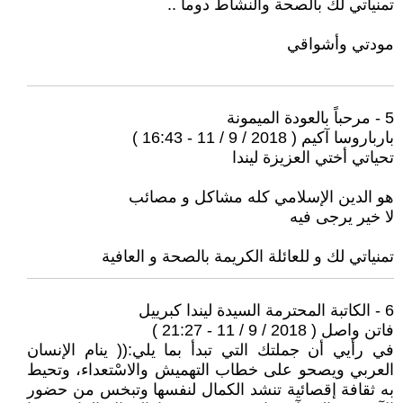
تمنياتي لك بالصحة والنشاط دوماً ..
مودتي وأشواقي
5 - مرحباً بالعودة الميمونة
بارباروسا آكيم ( 2018 / 9 / 11 - 16:43 )
تحياتي أختي العزيزة ليندا
هو الدين الإسلامي كله مشاكل و مصائب
لا خير يرجى فيه
تمنياتي لك و للعائلة الكريمة بالصحة و العافية
6 - الكاتبة المحترمة السيدة ليندا كبرييل
فاتن واصل ( 2018 / 9 / 11 - 21:27 )
في رأيي أن جملتك التي تبدأ بما يلي:(( ينام الإنسان
العربي ويصحو على خطاب التهميش والاسْتعداء، وتحيط
به ثقافة إقصائية تنشد الكمال لنفسها وتبخس من حضور