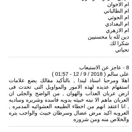
ام الاخوان
ام الطالباني
ام الحوثي
ام البغدادي
ام الازهري
دين لله يا محسنيين
شكرا لك
تحياتي
8 - عاجز عن الاستيعاب
على سالم ( 2018 / 9 / 12 - 01:57 )
اهلا ومرحبا استاذ ليندا , بالتأكيد مقالك يضع علامات
استفهام عديده لهذه الامور والمواويل التى تحدث فى
ارض عربان العذاب والهوان , من الواضح والجلى ان
العربان ماهم الا نبته خبيثه بدويه فاسده وشريره وساديه
, انا اعتقد انهم من اخطاء الطبيعه العشوائيه المدمره ,
العروبه اكيد مرض عضال وسرطان خبيث والواجب بتره
والخلاص منه ومن شروره