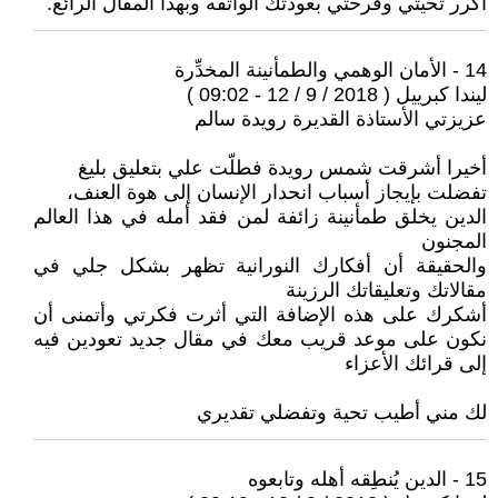
اكرر تحيتي وفرحتي بعودتك الواثقه وبهذا المقال الرائع.
14 - الأمان الوهمي والطمأنينة المخدِّرة
ليندا كبرييل ( 2018 / 9 / 12 - 09:02 )
عزيزتي الأستاذة القديرة رويدة سالم
أخيرا أشرقت شمس رويدة فطلّت علي بتعليق بليغ
تفضلت بإيجاز أسباب انحدار الإنسان إلى هوة العنف،
الدين يخلق طمأنينة زائفة لمن فقد أمله في هذا العالم
المجنون
والحقيقة أن أفكارك النورانية تظهر بشكل جلي في
مقالاتك وتعليقاتك الرزينة
أشكرك على هذه الإضافة التي أثرت فكرتي وأتمنى أن
نكون على موعد قريب معك في مقال جديد تعودين فيه
إلى قرائك الأعزاء
لك مني أطيب تحية وتفضلي تقديري
15 - الدين يُنطِقه أهله وتابعوه