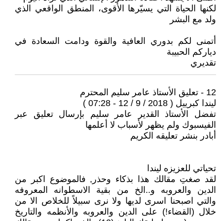
لكنها الحياة التي يسيّرها الأقوى، المنطق الواقعي الذي
ولد مع البشر
أتمنى لكم بدوري العافية والقوة ودامت السعادة في
دياركم الحبيبة
تقديري
12 - تعليق الأستاذ عامر سليم المحترم
ليندا كبرييل ( 2018 / 9 / 12 - 07:28 )
تفضل الأستاذ القدير عامر سليم بإرسال تعليق عبر
الفيسبوك ولم يظهر لأسباب لا أعلمها
أبادر بنشر تعليقه الكريم
تحياتي للعزيزه ليندا
لقد صغتِ مقالك هذا بذكاء وحذر, فالموضوع اكبر من
الدين والعروبه و..الخ من بقية الاسطوانه المعروفه
والتي اصبحنا اسرى لديها ولا نرى سبيلاً للخلاص الا من
خلال (القضاء!) على الدين والعروبه والأنظمه والتاريخ