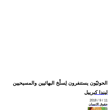
الحوثيّون يستنفرون لِسلْخ البهائيين والمسيحيين
ليندا كبرييل
2018 / 9 / 11
حقوق الانسان