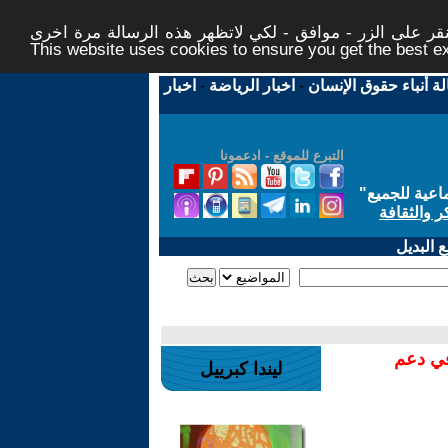
ر على الزر - موافق - لكي لاتظهر هذه الرسالة مرة اخرى -
This website uses cookies to ensure you get the best 
لة أنباء حقوق الإنسان
-
اخبار الرياضة
-
اخبار
التبرع للموقع - ادعمونا
اعية للجميع
"
ر والثقافة
 البديل
في دعم
ليندا كبرييل