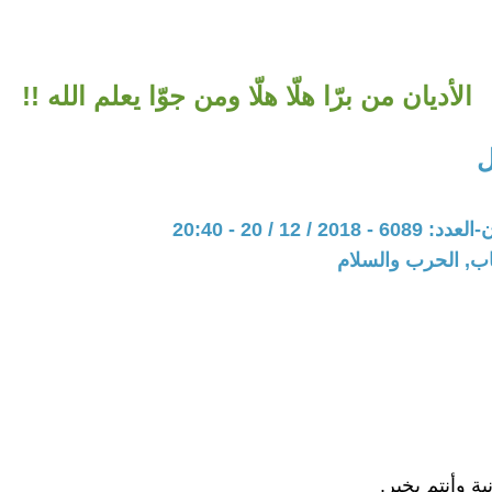
الأديان من برّا هلّا هلّا ومن جوّا يعلم الله !!
ل
20 / 12 / 20 - 20:40
اب, الحرب والسلام
ية وأنتم بخير.