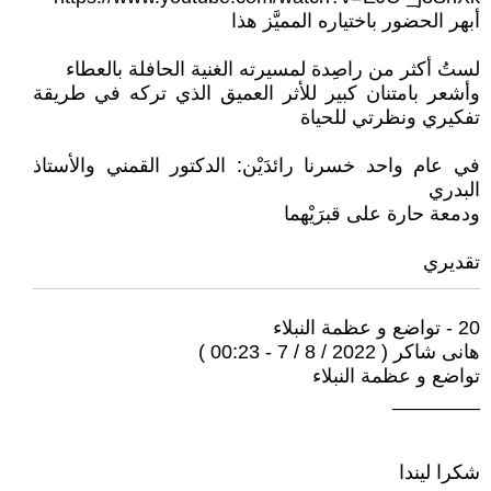
أبهر الحضور باختياره المميَّز هذا
لستُ أكثر من راصِدة لمسيرته الغنية الحافلة بالعطاء
وأشعر بامتنان كبير للأثر العميق الذي تركه في طريقة
تفكيري ونظرتي للحياة
في عام واحد خسرنا رائدَيْن: الدكتور القمني والأستاذ
البدري
ودمعة حارة على قبرَيْهما
تقديري
20 - تواضع و عظمة النبلاء
هانى شاكر ( 2022 / 8 / 7 - 00:23 )
تواضع و عظمة النبلاء
________
شكرا ليندا