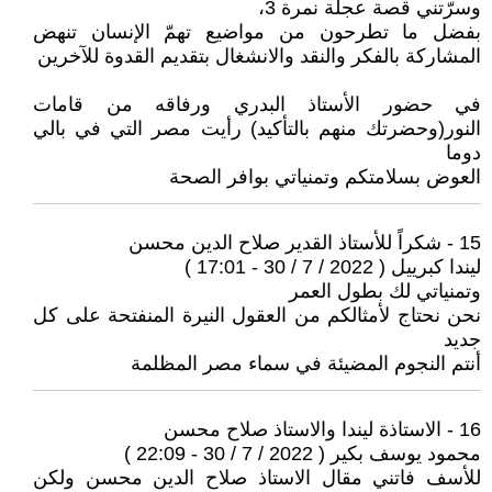
وسرّتني قصة عجلة نمرة 3،
بفضل ما تطرحون من مواضيع تهمّ الإنسان تنهض
المشاركة بالفكر والنقد والانشغال بتقديم القدوة للآخرين
في حضور الأستاذ البدري ورفاقه من قامات
النور(وحضرتك منهم بالتأكيد) رأيت مصر التي في بالي
دوما
العوض بسلامتكم وتمنياتي بوافر الصحة
15 - شكراً للأستاذ القدير صلاح الدين محسن
ليندا كبرييل ( 2022 / 7 / 30 - 17:01 )
وتمنياتي لك بطول العمر
نحن نحتاج لأمثالكم من العقول النيرة المنفتحة على كل
جديد
أنتم النجوم المضيئة في سماء مصر المظلمة
16 - الاستاذة ليندا والاستاذ صلاح محسن
محمود يوسف بكير ( 2022 / 7 / 30 - 22:09 )
للأسف فاتني مقال الاستاذ صلاح الدين محسن ولكن