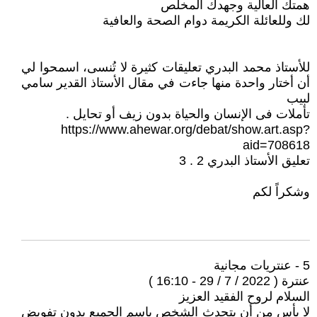
همتك العالية وجهدك المخلص
لك وللعائلة الكريمة دوام الصحة والعافية
للأستاذ محمد البدري تعليقات كثيرة لا تُنسى، اسمحوا لي
أن أختار واحدة منها جاءت في مقال الأستاذ القدير سامي
لبيب
تأملات فى الإنسان والحياة بدون زيف أو تحايل .
https://www.ahewar.org/debat/show.art.asp?
aid=708618
تعليق الأستاذ البدري 2 . 3
وشكراً لكم
5 - عنتريات مجانية
عنترة ( 2022 / 7 / 29 - 16:10 )
السلام لروح الفقيد العزيز
لا بأس من أن يتحدث الشخص باسم الجميع بدون تفويض