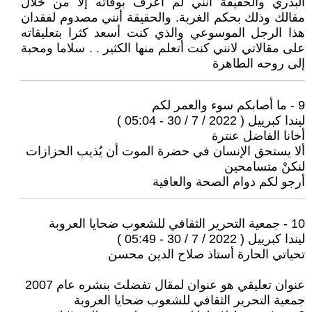
البدري والحقيقة أنني لم أعرف بوفاته إلا من خلال
مقالك وذلك بحكم الغربة. والحقيقة أنني مصدوم لفقدان
هذا الرجل الموسوعي والذي كنت أسعد كثرا بتعليقاته
على مقالاتي لانني كنت أتعلم منها الكثير . . سلاما ومحبة
إلى روحه الطاهرة
9 - ما أصابكم سوء والعمر لكم
ليندا كبرييل ( 2022 / 7 / 30 - 05:04 )
أخانا الفاضل عنترة
ألا يستحق الإنسان في حضرة الموت أن يُذيب الحزازات
لنكنْ متسامحين
أرجو لكم دوام الصحة والعافية
10 - جمعية التحرير الثقافي للشعوب ضحايا العروبة
ليندا كبرييل ( 2022 / 7 / 30 - 05:49 )
تحياتي الحارة أستاذ صلاح الدين محسن
عنوان تعليقي هو عنوان لمقال تفضلتَ بنشره عام 2007
جمعية التحرير الثقافي للشعوب ضحايا العروبة