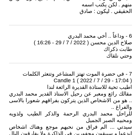
منهم . لكن يكتب اسمه
الحقيقي . ليكون : صادق
6 - وداعاً .. أخي محمد البدري
صلاح الدين محسن ( 2022 / 7 / 29 - 16:26 )
طابت ذكراك
وحتي نلقاك
7 - في حضرة الموت تهتز المشاعر وتتعثر الكلمات
Candle 1 ( 2022 / 7 / 29 - 17:04 )
اطيب تحية للاستاذة القديرة الرائعة لندا
مقالك رائع ومعبر عن رحيل الاستاذ القدير محمد البدري
.. هو من الاشخاص الذين يتركون بفراقهم شعورا بالاسى
والفراغ ..
للراحل محمد البدري الرحمة والذكر الطيب ولذويه
ومحبيه الصبر الجميل
سيدتي ... الم فراق من نحبهم موجع وهناك اشخاص
ابدعوا و سيبقون محفورين في الذاكرة ولا يفارقون البال