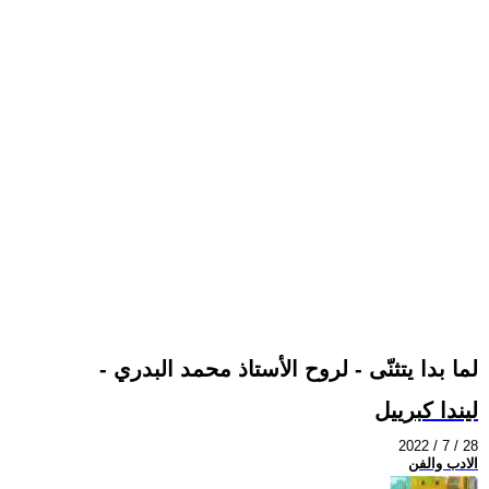
- لما بدا يتثنّى - لروح الأستاذ محمد البدري
ليندا كبرييل
2022 / 7 / 28
الادب والفن