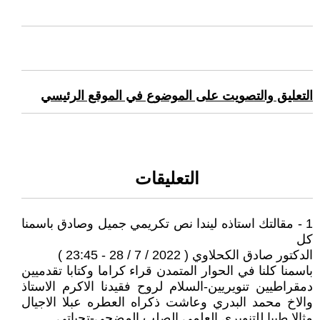
التعليق والتصويت على الموضوع في الموقع الرئيسي
التعليقات
1 - مقالتك استاذه ليندا نص تكريمي جميل وصادق باسمنا
كل
الدكتور صادق الكحلاوي ( 2022 / 7 / 28 - 23:45 )
باسمنا كلنا في الحوار المتمدن قراء كراما وكتابا تقدميين
دمقراطيين تنويريين-السلام لروح فقيدنا الاكرم الاستاذ
والاخ محمد البدري وعاشت ذكراه العطره عبلا الاجيال
مثالا طيبا للتنويري العلمي الصلب المضحي-تحياتي