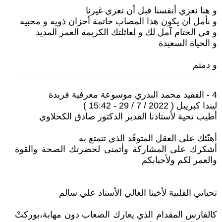
و هنا نعزي أنفسنا قبل أن نعزي غيرنا
و نأمل أن يكون هذا المصاب خاتمة أحزان ذويه و محبيه
و في الختام آمل لك و لعائلتك الكريمة العمر المديد
و الحياة السعيدة
و دمتم
4 - الفقيد محمد البدري موسوعة معرفية فريدة
ليندا كبرييل ( 2022 / 7 / 29 - 15:42 )
أطيب تحية لأستاذنا القدير الدكتور صادق الكحلاوي
أهنّئك على العقل المتوقّد الذي تتمتع به
أشكرك على المشاركة وأتمنى لحضرتك الصحة والقوة
والعمر لكم ولأحبابكم
تحياتي القلبية لأخينا الغالي الأستاذ علي سالم
كالفارس المقدام الذي يعارك الصعاب دون مهابة،بوركتْ