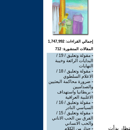
إجمالي القراءات: 1,747,992
المقالات المنشورة: 712
-
مقولة وتعليق / 19 /
البدايات الرائعة وخيبة
النهايات
-
مقولة وتعليق / 18 /
الاعلام السلطوي
-
ضرورة محاكمة البعثيين
والصداميين
-
بريطانيا واستهداف
الاغلبية العراقية
-
مقولة وتعليق / 16 /
السياسي النادر
-
مقولة وتعليق / 15 /
الفرق بين الحب الاناني
والحب الانساني
تظار بدأت
-
حذار من الكلام