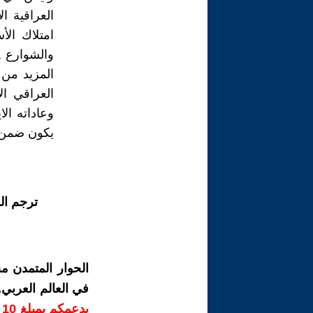
العراقية ال
امتلاك ال
والشوارع ,
المزيد من 
العراقي ال
وعاداته ال
يكون ضمن د
ترجم ال
الحوار المتمدن م
في العالم العربي
ب