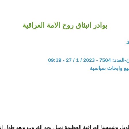
بوادر انبثاق روح الامة العراقية
20 / 1 / 27 - 09:19
يع وابحاث سياسية
يل وشمسنا العراقية العظيمة تميل نحو الغروب وبعد طول ان