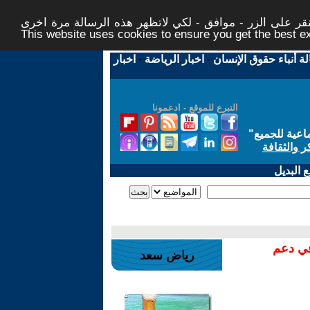
ر على الزر - موافق - لكي لاتظهر هذه الرسالة مرة اخرى -
This website uses cookies to ensure you get the best 
لة أنباء حقوق الإنسان
-
اخبار الرياضة
-
اخبار
التبرع للموقع - ادعمونا
اعية للجميع
"
ر والثقافة
 البديل
في دعم
رياض سعد