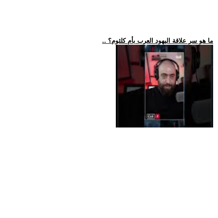
.. ما هو سر علاقة اليهود العرب بأم كلثوم؟