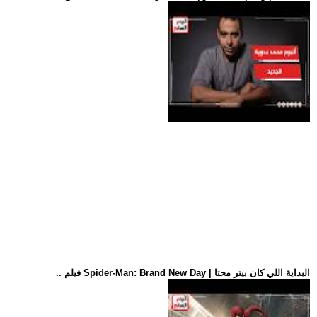
.. فيلم Spider-Man: Brand New Day | البداية اللي كان بيتر محتا