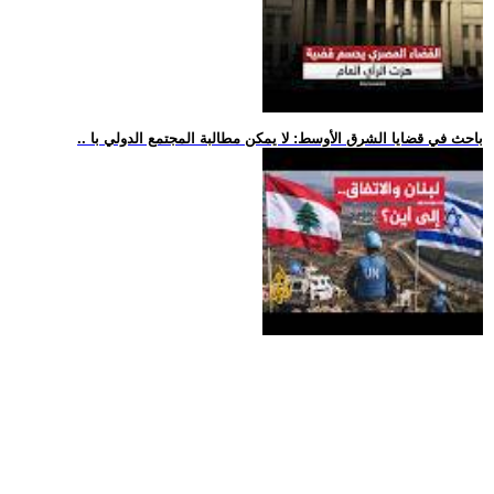
.. باحث في قضايا الشرق الأوسط: لا يمكن مطالبة المجتمع الدولي با