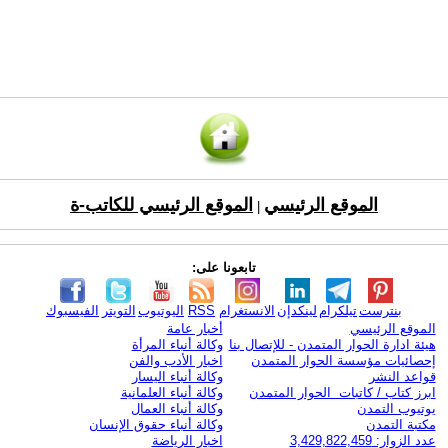
الموقع الرئيسي
الموقع الرئيسي للكاتب-ة
|
تابعونا على:
بنترست
تيلكرام
لينكدإن
الانستغرام
RSS
اليوتيوب
التويتر
الفيسبوك
الموقع الرئيسي
أخبار عامة
هيئة ادارة الحوار المتمدن - للإتصال بنا
وكالة أنباء المرأة
إحصائيات مؤسسة الحوار المتمدن
اخبار الأدب والفن
قواعد النشر
وكالة أنباء اليسار
ابرز كتاب / كاتبات الحوار المتمدن
وكالة أنباء العلمانية
يوتيوب التمدن
وكالة أنباء العمال
مكتبة التمدن
وكالة أنباء حقوق الإنسان
عدد الزوار: 3,429,822,459
اخبار الرياضة