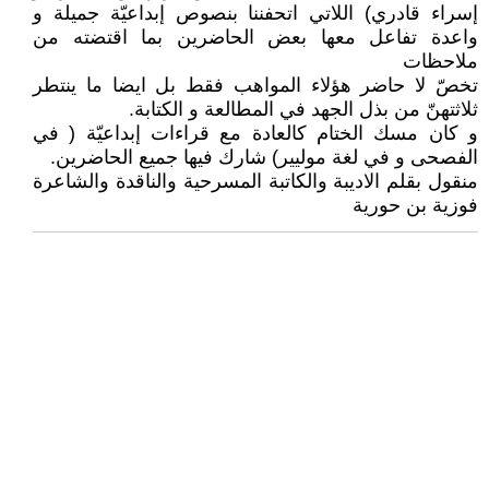
إسراء قادري) اللاتي اتحفننا بنصوص إبداعيّة جميلة و
واعدة تفاعل معها بعض الحاضرين بما اقتضته من
ملاحظات
تخصّ لا حاضر هؤلاء المواهب فقط بل ايضا ما ينتطر
ثلاثتهنّ من بذل الجهد في المطالعة و الكتابة.
و كان مسك الختام كالعادة مع قراءات إبداعيّة ( في
الفصحى و في لغة موليير) شارك فيها جميع الحاضرين.
منقول بقلم الاديبة والكاتبة المسرحية والناقدة والشاعرة
فوزية بن حورية