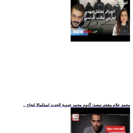
.. محمد علام وهيثم سعيد: ألبوم محمد عدوية الجديد استكمالا لنجاح