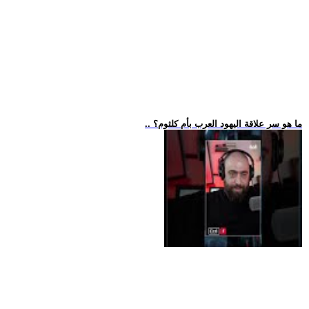
.. ما هو سر علاقة اليهود العرب بأم كلثوم؟