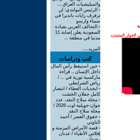
والميليشيات العراق ...
-
الرئيس البولندي: لن
ترفرف رايات بانديرا في
سماء وارسو
-
التحالف العربي بقيادة
السعودية يعلن إصابة 11
الحوار المتمدن
مدنيا في منطقة ...
المزيد.....
كتب ودراسات
-
حين استيقظ رأس المال
داخل الإنسان .. قراءة
ماركسية ثورية في ... /
رياض الشرايطي
-
ابجديات العطاء / انتصار
كامل جفلان الخشت
-
مجلة سلاح النقد، عدد
جوان-جويلية-اوت 2026 /
مجلة سلاح النقد
-
حقوق العصر / أحمد
التاوتي
-
قصة الأمراض المزمنة و
إفلاس الأطباء / عدنان
رضوان