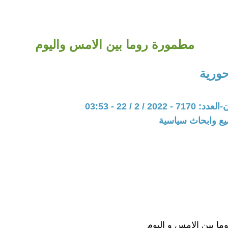
مطمورة روما بين الامس واليوم
حورية
20 / 2 / 22 - 03:53
يع وابحاث سياسية
ا بين الامس و اليوم