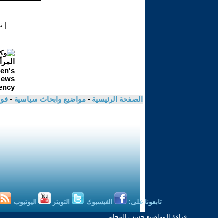
|
ن
الصفحة الرئيسية
-
مواضيع وابحاث سياسية
-
فوز
تابعونا على:
الفيسبوك
التويتر
اليوتيوب