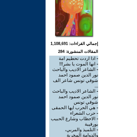
إجمالي القراءات: 1,108,691
المقالات المنشورة: 284
-
اذا اردت تحطيم امة
-
انها الموت يا بشر!!!
-
الشاعر الاديب والباحث
نور الدين صمود احمد
شوقي تونس شاعر الف
...
-
الشاعر الاديب والباحث
نور الدين صمود احمد
شوقي تونس
-
هي الحرب ايها الحمقى
-
حرب الشعراء
-
الاحظاب وشارع الحبيب
بورقيبة
-
التلميذ والمربي،
والدوامة المخربة