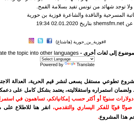
 ولا توجد شهائد من تونس تفيد بسلامة القمح.
كاتبة المسرحية والناقدة والشاعرة فوزية بن حورية
#فوزية_بن_حورية (هاشتاغ)
موضوع إلى لغات أخرى -
ate the topic into other languages
Powered by
Translate
شروع تطوعي مستقل يسعى لنشر قيم الحرية، العدالة الاجتم
. ولضمان استمراره واستقلاليته، يعتمد بشكل كامل على دعمك
دعمكم بمبلغ 10 دولارات سنويًا أو أكثر حسب إمكانياتكم، تساهمون في استم
وتًا قويًا للفكر اليساري والتقدمي
،
انقر هنا للاطلاع على 
م هذا المشروع
.