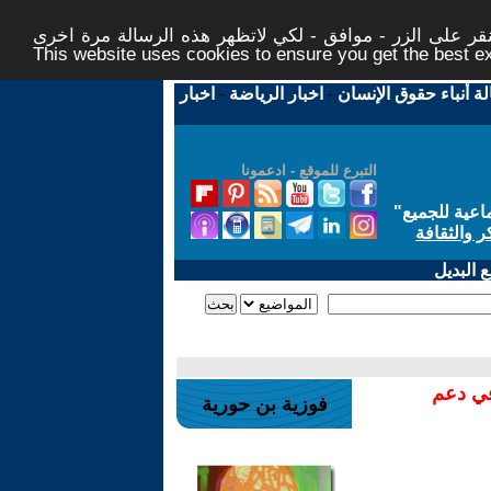
ر على الزر - موافق - لكي لاتظهر هذه الرسالة مرة اخرى -
This website uses cookies to ensure you get the best 
لة أنباء حقوق الإنسان
-
اخبار الرياضة
-
اخبار
التبرع للموقع - ادعمونا
اعية للجميع
"
ر والثقافة
 البديل
في دعم
فوزية بن حورية