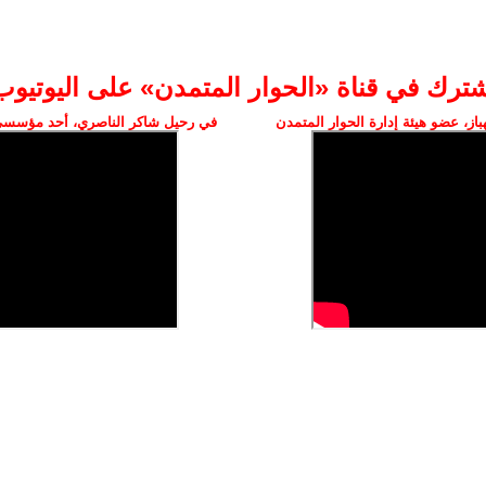
شترك في قناة «الحوار المتمدن» على اليوتيوب
ز، عضو هيئة إدارة الحوار المتمدن
في رحيل شاكر الناصري، أحد مؤسسي 