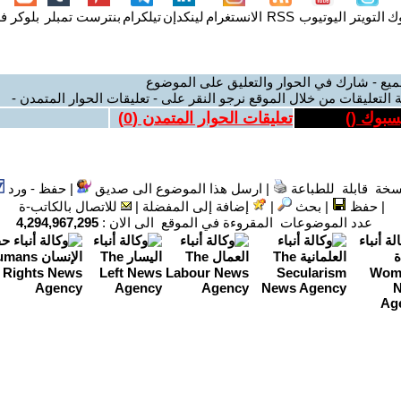
وك
التويتر
اليوتيوب
RSS
الانستغرام
لينكدإن
تيلكرام
بنترست
تمبلر
بلوكر
فل
ميع - شارك في الحوار والتعليق على الموضوع
 التعليقات من خلال الموقع نرجو النقر على - تعليقات الحوار المتمدن -
يسبوك (
)
تعليقات الحوار المتمدن (
0
)
سخة قابلة للطباعة
|
ارسل هذا الموضوع الى صديق
|
حفظ - ورد
|
حفظ
|
بحث
|
إضافة إلى المفضلة
|
للاتصال بالكاتب-ة
عدد الموضوعات المقروءة في الموقع الى الان :
4,294,967,295