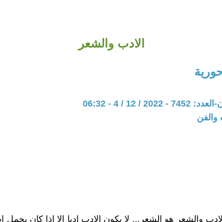
الادب والشعر
حورية
20 / 12 / 4 - 06:32
 والفن
ادب والشعر هو الشعر... لا يكون الادب ادبا الا اذا كان يحمل 