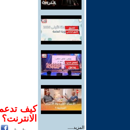
كيف تدعم-
الانترنت؟
المزيد.....