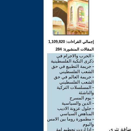
إجمالي القراءات: 1,109,820
المقالات المنشورة: 284
-
الحرب والاجرام في
ذكرى النكبة الفلسطينية
-
جريمة التطبيع في حق
الشعب الفلسطيني
-
جريمة العالم في حق
الشعب الفلسطيني
-
المسلسلات التركية
والناشئة
-
يوم المسرح
-
الدين والسياسية
-
جلول عزونة الاديب
المناهض السياسي
-
مطمورة روما بين الامس
واليوم
اضافة تثري
-
اذا اردت تحطيم امة