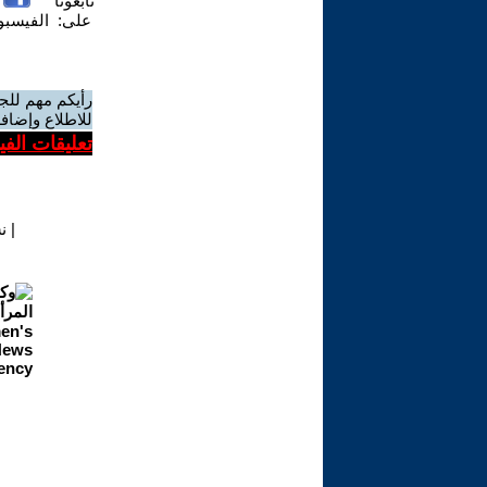
تابعونا
على:
الفيسب
رأيكم مهم للج
للاطلاع وإضافة
تعليقات الف
|
ن