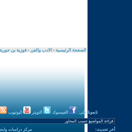
الصفحة الرئيسية
-
الادب والفن
-
فوزية بن حوري
تابعونا على:
الفيسبوك
التويتر
اليوتيوب
أخر تحديث:
مركز دراسات وابحا