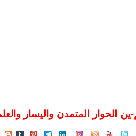
ين الحوار المتمدن واليسار والعلم