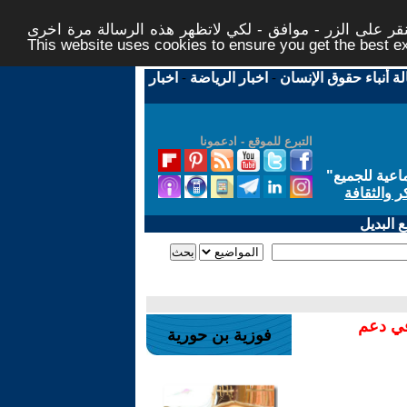
ر على الزر - موافق - لكي لاتظهر هذه الرسالة مرة اخرى -
This website uses cookies to ensure you get the best 
لة أنباء حقوق الإنسان
-
اخبار الرياضة
-
اخبار
التبرع للموقع - ادعمونا
اعية للجميع
"
ر والثقافة
 البديل
في دعم
فوزية بن حورية