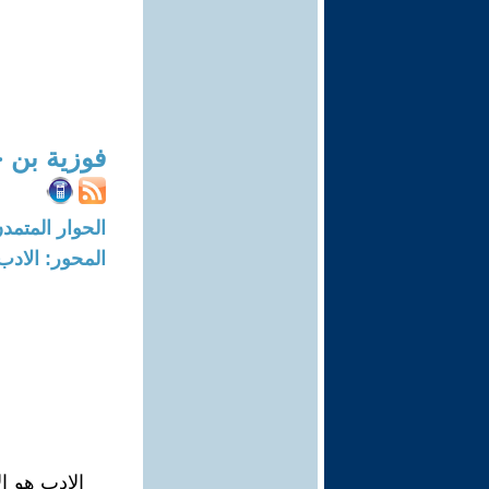
فوزية بن 
الحوار المتمدن-العدد: 7452 - 22
المحور: الادب
الادب هو ال