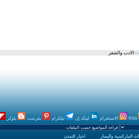
ة
- الادب والشعر
RSS
الانستغرام
لينكد إن
تيلكرام
بنترست
بلوكر
ث الماركسية واليسار
اخبار التمدن