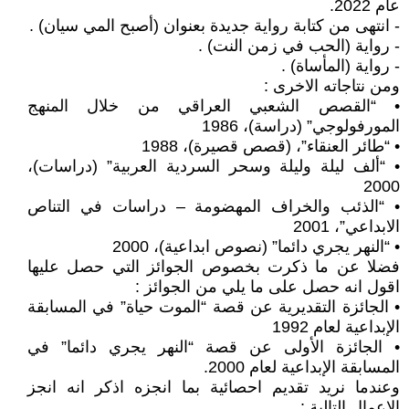
عام 2022.
- انتهى من كتابة رواية جديدة بعنوان (أصبح المي سيان) .
- رواية (الحب في زمن النت) .
- رواية (المأساة) .
ومن نتاجاته الاخرى :
• “القصص الشعبي العراقي من خلال المنهج
المورفولوجي” (دراسة)، 1986
• “طائر العنقاء”، (قصص قصيرة)، 1988
• “ألف ليلة وليلة وسحر السردية العربية” (دراسات)،
2000
• “الذئب والخراف المهضومة – دراسات في التناص
الابداعي”، 2001
• “النهر يجري دائما” (نصوص ابداعية)، 2000
فضلا عن ما ذكرت بخصوص الجوائز التي حصل عليها
اقول انه حصل على ما يلي من الجوائز :
• الجائزة التقديرية عن قصة “الموت حياة” في المسابقة
الإبداعية لعام 1992
• الجائزة الأولى عن قصة “النهر يجري دائما” في
المسابقة الإبداعية لعام 2000.
وعندما نريد تقديم احصائية بما انجزه اذكر انه انجز
الاعمال التالية :