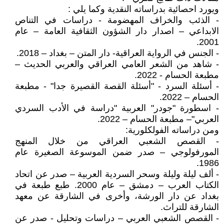
ويورد احصائية بدراساته النقدية وكما يلي :
- الذئب والخراف المهضومة - دراسات في التناص
الابداعي – اصدار دار الشؤون الثقافية العامة – عام
2001.
- الجنس في الرواية العراقية- دار المتن – بغداد – 2018.
- شاهد من الشعر العامي العراقي والعربي الحديث –
مطبعة الحسام - 2022.
- أسئلة السرد - "أسئلة القصة القصيرة جدا" - مطبعة
الحسام – 2022.
- اسطورة "جودر" العربية "دراسة في الأدب السردي
العربي"– مطبعة الحسام – 2022.
ومن دراساته الفولكلورية:
- القصص الشعبي العراقي من خلال المنهج
المورفولوجي – صدر ضمن الموسوعة الصغيرة عام
1986.
- ألف ليلة وليلة وسحر السردية العربية – صدر عن اتحاد
الكتاب العرب – دمشق – عام 2000. طبع طبعة في
بغداد عن دار الورشة، وأخرى في الشارقة عن معهد
الشارقة للتراث.
- القصص الشعبي العربي – دراسات وتحليل - صدر عن