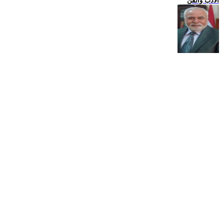
الادب والفن