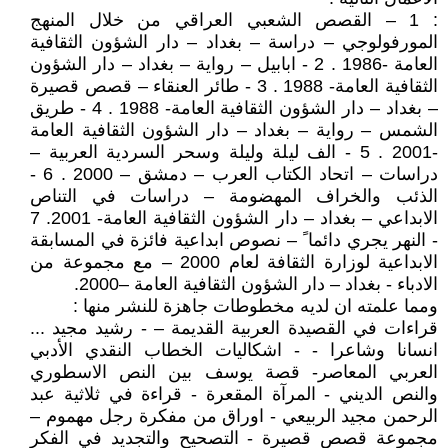
: 1 – القصص الشعبي العراقي من خلال المنهج
المورفولوجي – دراسة – بغداد – دار الشؤون الثقافية
العامة -1986 . 2 - ابابيل – رواية – بغداد – دار الشؤون
الثقافية العامة- 1988 . 3 - طائر العنقاء – قصص قصيرة
– بغداد – دار الشؤون الثقافية العامة- 1988 . 4 - طريق
الشمس – رواية – بغداد – دار الشؤون الثقافية العامة
-2001 . 5 - الف ليلة وليلة وسحر السردية العربية –
دراسات – اتحاد الكتاب العرب – دمشق – 2000 . 6 -
الذئب والخراف المهضومة – دراسات في التناص
الابداعي – بغداد – دار الشؤون الثقافية العامة- 2001. 7
- النهر يجري دائما ً – نصوص ابداعية فائزة في المسابقة
الابداعية لوزارة الثقافة لعام 2000 – مع مجموعة من
الادباء - بغداد – دار الشؤون الثقافية العامة –2000.
ومما علمته ان لديه مخطوطات جاهزة للنشر منها :
قراءات في القصيدة العربية القديمة – - رشيد مجيد ...
انسانا وشاعرا - - اشكاليات الخطاب النقدي الأدبي
العربي المعاصر- قصة يوسف بين النص الاسطوري
والنص الديني - المرآة المقعرة - قراءة في ثلاثية عبد
الرحمن مجيد الربيعي - اوراق من مفكرة رجل مهموم –
مجموعة قصص قصيرة - التصحيح والتجديد في الفكر