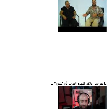
.. ما هو سر علاقة اليهود العرب بأم كلثوم؟