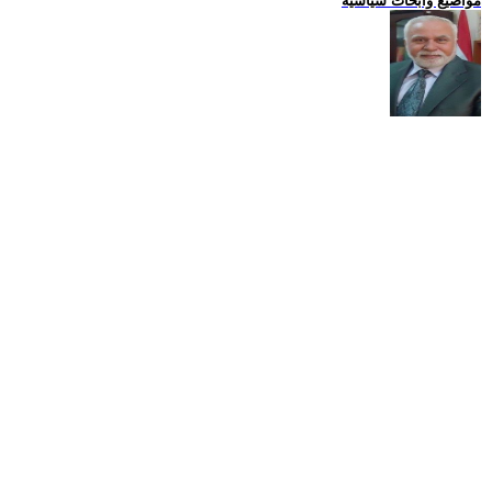
مواضيع وابحاث سياسية