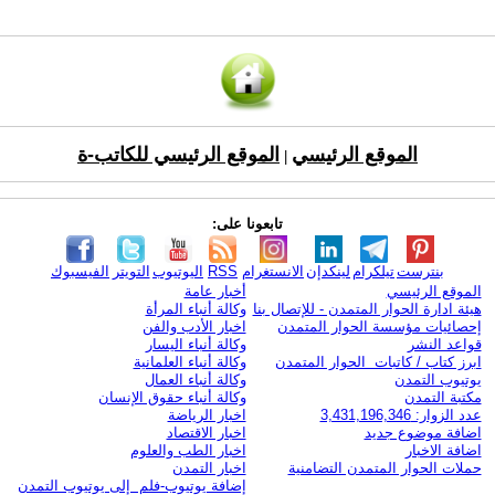
الموقع الرئيسي
الموقع الرئيسي للكاتب-ة
|
تابعونا على:
بنترست
تيلكرام
لينكدإن
الانستغرام
RSS
اليوتيوب
التويتر
الفيسبوك
الموقع الرئيسي
أخبار عامة
هيئة ادارة الحوار المتمدن - للإتصال بنا
وكالة أنباء المرأة
إحصائيات مؤسسة الحوار المتمدن
اخبار الأدب والفن
قواعد النشر
وكالة أنباء اليسار
ابرز كتاب / كاتبات الحوار المتمدن
وكالة أنباء العلمانية
يوتيوب التمدن
وكالة أنباء العمال
مكتبة التمدن
وكالة أنباء حقوق الإنسان
عدد الزوار: 3,431,196,346
اخبار الرياضة
اضافة موضوع جديد
اخبار الاقتصاد
اضافة الاخبار
اخبار الطب والعلوم
حملات الحوار المتمدن التضامنية
اخبار التمدن
إضافة يوتيوب-فلم إلى يوتيوب التمدن