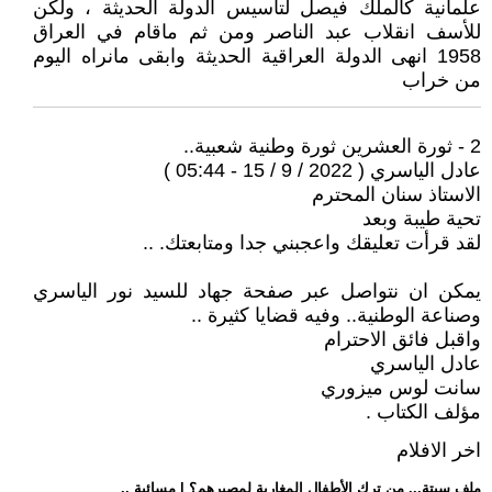
علمانية كالملك فيصل لتأسيس الدولة الحديثة ، ولكن
للأسف انقلاب عبد الناصر ومن ثم ماقام في العراق
1958 انهى الدولة العراقية الحديثة وابقى مانراه اليوم
من خراب
2 - ثورة العشرين ثورة وطنية شعبية..
عادل الياسري ( 2022 / 9 / 15 - 05:44 )
الاستاذ سنان المحترم
تحية طيبة وبعد
لقد قرأت تعليقك واعجبني جدا ومتابعتك. ..
يمكن ان نتواصل عبر صفحة جهاد للسيد نور الياسري
وصناعة الوطنية.. وفيه قضايا كثيرة ..
واقبل فائق الاحترام
عادل الياسري
سانت لوس ميزوري
مؤلف الكتاب .
اخر الافلام
.. ملف سبتة... من ترك الأطفال المغاربة لمصيرهم؟ | مسائية