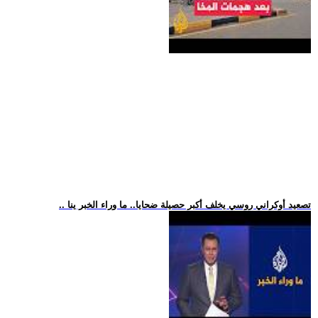
.. تصعيد أوكراني روسي يخلف أكبر حصيلة ضحايا.. ما وراء الخبر ينا