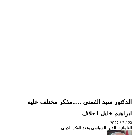
الدكتور سيد القمني .....مفكر مختلف عليه
ابراهيم خليل العلاف
2022 / 3 / 29
العلمانية، الدين السياسي ونقد الفكر الديني