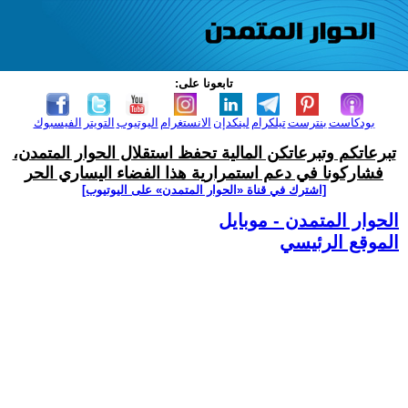
تابعونا على:
بودكاست
بنترست
تيلكرام
لينكدإن
الانستغرام
اليوتيوب
التويتر
الفيسبوك
تبرعاتكم وتبرعاتكن المالية تحفظ استقلال الحوار المتمدن،
فشاركونا في دعم استمرارية هذا الفضاء اليساري الحر
[اشترك في قناة ‫«الحوار المتمدن» على اليوتيوب]
الحوار المتمدن - موبايل
الموقع الرئيسي