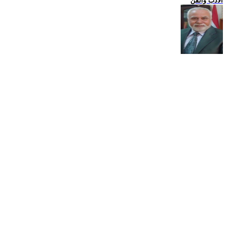
الادب والفن