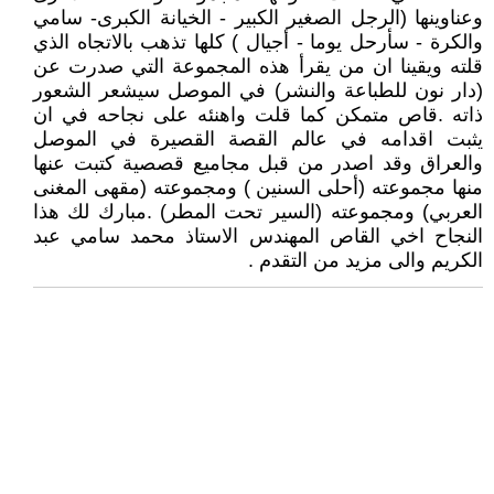
وعناوينها (الرجل الصغير الكبير - الخيانة الكبرى- سامي
والكرة - سأرحل يوما - أجيال ) كلها تذهب بالاتجاه الذي
قلته ويقينا ان من يقرأ هذه المجموعة التي صدرت عن
(دار نون للطباعة والنشر) في الموصل سيشعر الشعور
ذاته .قاص متمكن كما قلت واهنئه على نجاحه في ان
يثبت اقدامه في عالم القصة القصيرة في الموصل
والعراق وقد اصدر من قبل مجاميع قصصية كتبت عنها
منها مجموعته (أحلى السنين ) ومجموعته (مقهى المغنى
العربي) ومجموعته (السير تحت المطر) .مبارك لك هذا
النجاح اخي القاص المهندس الاستاذ محمد سامي عبد
الكريم والى مزيد من التقدم .