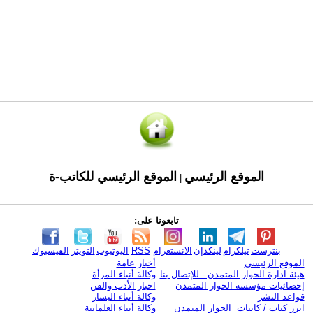
الموقع الرئيسي
الموقع الرئيسي للكاتب-ة
|
تابعونا على:
بنترست
تيلكرام
لينكدإن
الانستغرام
RSS
اليوتيوب
التويتر
الفيسبوك
الموقع الرئيسي
أخبار عامة
هيئة ادارة الحوار المتمدن - للإتصال بنا
وكالة أنباء المرأة
إحصائيات مؤسسة الحوار المتمدن
اخبار الأدب والفن
قواعد النشر
وكالة أنباء اليسار
ابرز كتاب / كاتبات الحوار المتمدن
وكالة أنباء العلمانية