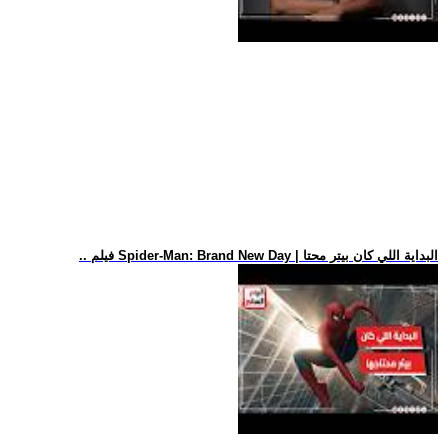
.. فيلم Spider-Man: Brand New Day | البداية اللي كان بيتر محتا