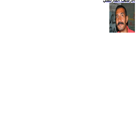
الارشيف الماركسي