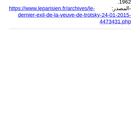
1962.
-المصدر:
https://www.leparisien.fr/archives/le-
dernier-exil-de-la-veuve-de-trotsky-24-01-2015-
4473431.php