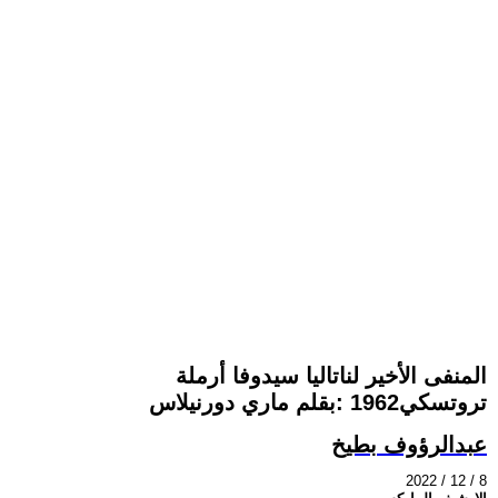
المنفى الأخير لناتاليا سيدوفا أرملة
تروتسكي1962 :بقلم ماري دورنيلاس
عبدالرؤوف بطيخ
2022 / 12 / 8