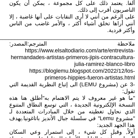
ألفا. يعتمد ذلك على كل مجموعة ، يمكن أن يكون
الناصريون أقرب إلى ذلك.
على الرغم من أنني لا أرى النقابات على أنها غاضبة ، إلا
أنني أراها تخلق أشياء أكثر ، والأمر غاضب من الناس
وأكثر فردية.
____________________________________________
ملاحظة المترجم:المصدر:
https://www.elsaltodiario.com/arte/entrevista-
hermandades-artistas-primeros-jipis-contracultura-
julia-ramirez-blanco-libro
https://bloglemu.blogspot.com/2022/12/los-
primeros-hippies-fueron-artistas.html
-3 عن (مشروع LEMU) الى إتباع النظرية القديمة التي
تقول:
"ما هو غير معروف لا يتم الاهتمام به"أطلق هنا هذه
النسخة الإلكترونية الجديدة ، التي توسع النطاق المتنوع
الذي نحاول تغطيته من خلال المبادرات المتعددة لـ
"مشروع Lemu" في سلسلة جبال الأنديز باتاغونيا.يهدف
هذا الجهد الجديد:
أولاً, وقبل كل شيء ، إلى استمرار وعي السكان