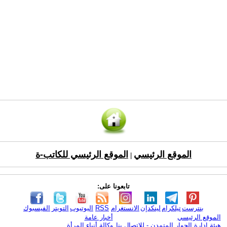
الموقع الرئيسي
الموقع الرئيسي للكاتب-ة
|
تابعونا على:
بنترست
تيلكرام
لينكدإن
الانستغرام
RSS
اليوتيوب
التويتر
الفيسبوك
الموقع الرئيسي
أخبار عامة
هيئة ادارة الحوار المتمدن - للإتصال بنا
وكالة أنباء المرأة