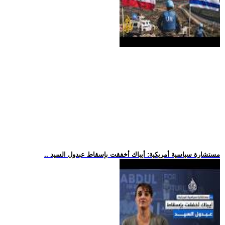
.. مستشارة سياسية أمريكية: أيباك أخفقت بإسقاط عبدول السيد