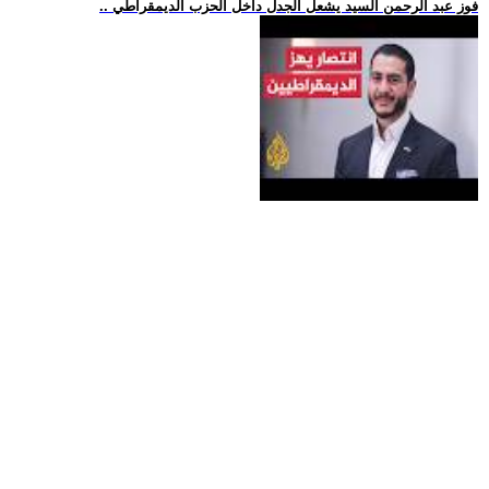
.. فوز عبد الرحمن السيد يشعل الجدل داخل الحزب الديمقراطي