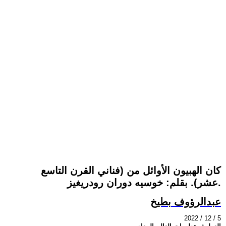
كان الهبيون الأوائل من (فناني القرن التاسع
عشر). بقلم: خوسيه دوران رودريغيز.
عبدالرؤوف بطيخ
2022 / 12 / 5