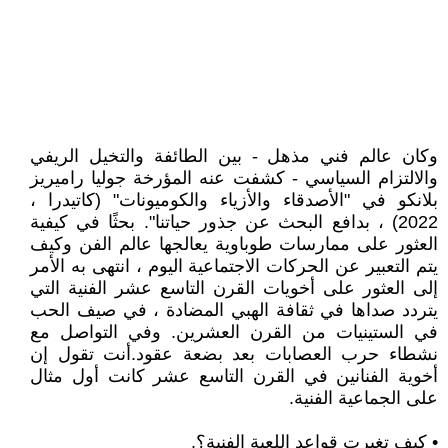
وكان عالم فني مذهل - بين الطائفة والتخيل الريفي
والالتزام السياسي - كشفت عنه المؤرخة جوليا راميريز
بلانكو في "الأصدقاء والأزياء والكوميونات" (كاتيدرا ،
2022) ، بدافع البحث عن جذور حياتنا". بحثًا في كيفية
العثور على ممارسات طوباوية يعالجها عالم الفن وكيف
يتم التعبير عن الحركات الاجتماعية اليوم ، انتهى به الأمر
إلى العثور على أخويات القرن التاسع عشر الفنية التي
يتردد صداها في ثقافة الهبي المضادة ، في صيف الحب
في الستينيات من القرن العشرين. وفي التواصل مع
نشطاء حرب العصابات بعد بضعة عقود.أنت تقول إن
أخوية الفنانين في القرن التاسع عشر كانت أول مثال
على الجماعية الفنية.
• كيف تغيرت قواعد اللعبة الفنية؟.