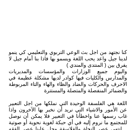
كنا نجتهد من اجل بث الوعي التربوي والتعليمي كي ينمو
لدينا جيل واعد يحب اللغة ويسمو بها فاذا بنا أمام جيل لا
يفرق بين ( المنتدى والمندي )
واليوم جميع الوزارات والمؤسسات والمديريات
والمدارس والكليات فيها كوادر لديها مشكلة عظيمة في
الاحرف والحركات والضاد والظاء والهاء والتاء المربوطة
والضمائر المنفصلة والمتصلة والمستترة
اللغة هي الفلسفة الوحيدة التي نملكها من اجل التعبير
عن الأمور والاشياء التي نريد أن نخبر بها الآخرون واذا
غاب رسمها عنا واخطأنا في التعبير فلا يمكن أن نوصل
للمجتمع ما نروم إليه في أي حبكة لغوية نحوية أو صوتية
.. انتهى عصر النحاة والفلاسفة وحل علينا عصر الفقه