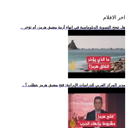
اخر الافلام
.. هل تنجح التسوية الدبلوماسية في إنهاء أزمة مضيق هرمز، أم تؤخر
.. مدير المركز العربي للدراسات الإيرانية: فتح مضيق هرمز يتطلب أ