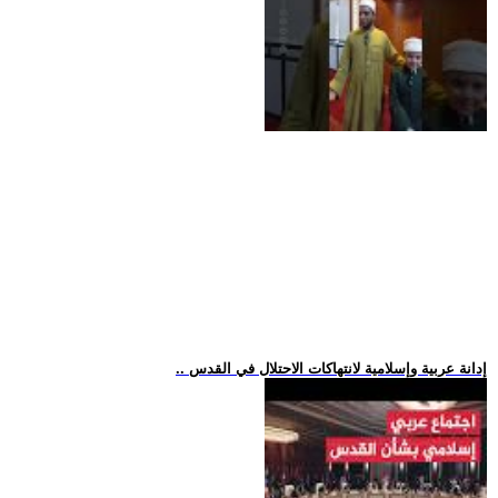
.. إدانة عربية وإسلامية لانتهاكات الاحتلال في القدس