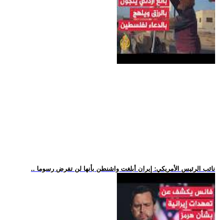
.. نائب الرئيس الأمريكي: إيران أبلغت واشنطن بأنها لن تفرض رسوما