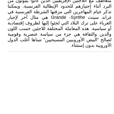
متعاطف مع اللاجئين الإفريقيين الذين كانوا يموتون من
البرد أثناء إجتيازهم للحدود الإيطالية الفرنسية. ويمكننا
تذكر خيام المهاجرين التي مزقتها الشرطة الفرنسية في
غراند سينث Grande -Synthe هي مثال آخر لإجبار
الغرباء على ترك البلاد التي لجئوا إليها لظروف إقتصادية
أو سياسية. هذه المعاملة المختلفة للاجئين حسب اللون
والدين والثقافة هي جزء من سياسة عنصرية وقومية
لصالح "البيض الأوروبيين المسيحيين" تتبناها أغلب الدول
الأوروبية بدون إستثناء.