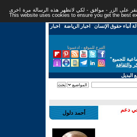
ر على الزر - موافق - لكي لاتظهر هذه الرسالة مرة اخرى -
This website uses cookies to ensure you get the best 
لة أنباء حقوق الإنسان
-
اخبار الرياضة
-
اخبار
التبرع للموقع - ادعمونا
اعية للجميع
"
ر والثقافة
 البديل
في دعم
أحمد دلول