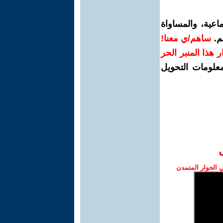
اعية، والمساواة
م.
ساهم/ي معنا!
رار هذا المنبر الحر
معلومات التحويل
الحوار المتمدن