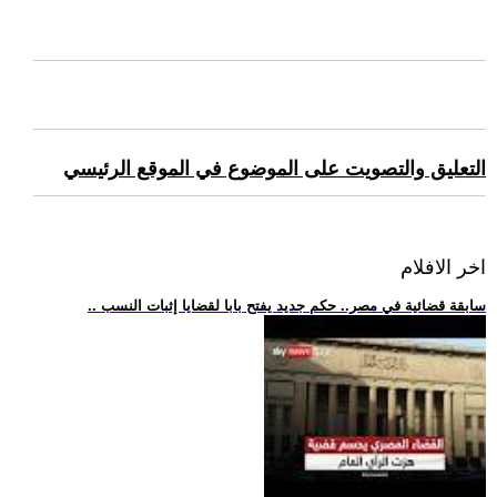
التعليق والتصويت على الموضوع في الموقع الرئيسي
اخر الافلام
.. سابقة قضائية في مصر.. حكم جديد يفتح بابا لقضايا إثبات النسب