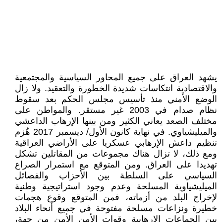
يشهد العراق على جميع المحاور السياسية والمجتمعية
والاقتصادية انتكاسات شديدة الخطورة والتعقيد. ولا زال
الوضع الأمني منذ تأسيس مجلس الحكم بعد سقوط
نظام صدام في 2003 غير مستقر. والمواطن على
مختلف الصعد يعاني الكثير ومن بينها الإرهاب الداعشي
والميليشياوي. في نهاية كانون الأول/ ديسمبر 2017 هُزم
تنظيم داعش الإرهابي عسكريا على الأراضي العراقية
ومع ذلك، لا تزال هناك مجموعات من المقاتلين تشكل
تهديدا على العراق. ومن المتوقع مع استمرار الصراع
السياسي على السلطة بين الأحزاب والفصائل
الميليشياوية المسلحة وعدم وجود استراتيجية وطنية
لإخراج البلد من أزماته، فمن المتوقع وقوع هجمات
خطيرة ونزاعات مسلحة مفتوحة في جميع أنحاء البلاد
بين الجماعات الإرهابية وقوات الأمن الأمن من جهة،