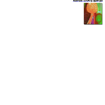
مواضيع وابحاث سياسية