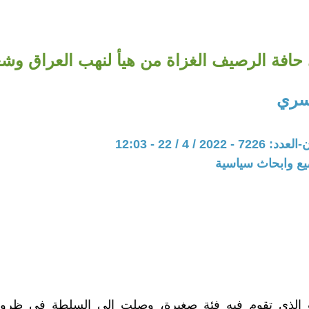
حافة الرصيف الغزاة من هيأ لنهب العراق وشع
سري
20 / 4 / 22 - 12:03
يع وابحاث سياسية
الذي تقوم فيه فئة صغيرة، وصلت إلى السلطة في ظروف