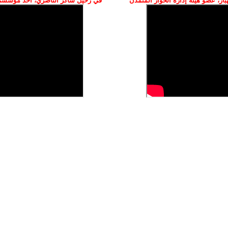
ز، عضو هيئة إدارة الحوار المتمدن
في رحيل شاكر الناصري، أحد مؤسسي 