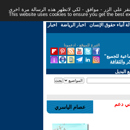
ر على الزر - موافق - لكي لاتظهر هذه الرسالة مرة اخرى -
This website uses cookies to ensure you get the best 
لة أنباء حقوق الإنسان
-
اخبار الرياضة
-
اخبار
التبرع للموقع - ادعمونا
اعية للجميع
"
ر والثقافة
 البديل
في دعم
عصام الياسري