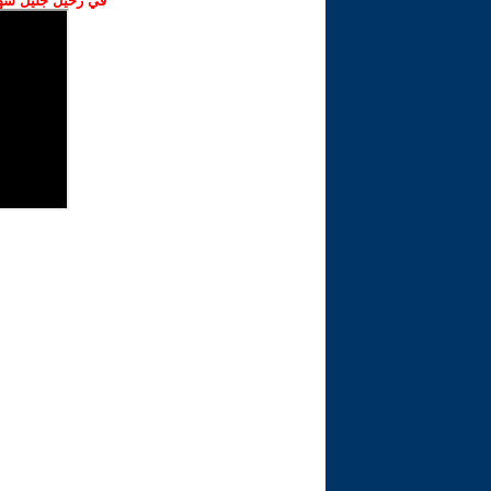
في رحيل جليل شهبا