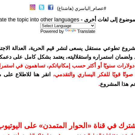
#عصام_الياسري (هاشتاغ)
موضوع إلى لغات أخرى -
ate the topic into other languages
Powered by
Translate
شروع تطوعي مستقل يسعى لنشر قيم الحرية، العدالة الاجتم
. ولضمان استمراره واستقلاليته، يعتمد بشكل كامل على دعمك
دعمكم بمبلغ 10 دولارات سنويًا أو أكثر حسب إمكانياتكم، تساهمون في استم
وتًا قويًا للفكر اليساري والتقدمي
،
انقر هنا للاطلاع على 
م هذا المشروع
.
شترك في قناة «الحوار المتمدن» على اليوتيوب