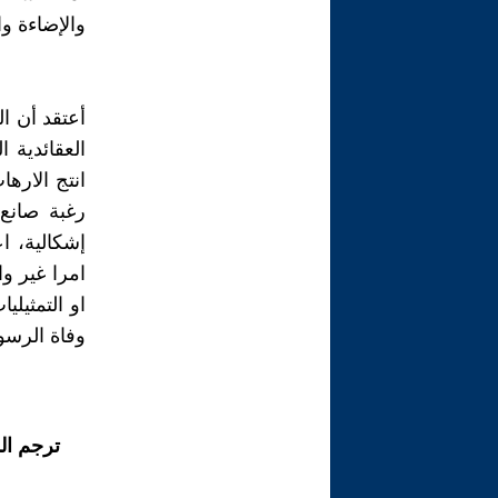
والإضاءة وا
أعتقد أن ا
العقائدية 
رغبة صانع 
إشكالية، ا
امرا غير و
او التمثيلي
وفاة الرسو
ترجم ال