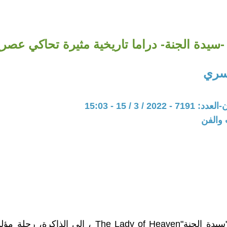
-سيدة الجنة- دراما تاريخية مثيرة تحاكي عصر
سري
20 / 3 / 15 - 15:03
 والفن
يعيد فيلم "سيدة الجنة"The Lady of Heaven ، الى الذاكر