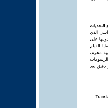
 التحديات
ياسي الذي
لى احداث تم تدوينها على
يا الفيلم
وبة محرم،
والرسومات
 دقيق بعد
Transl