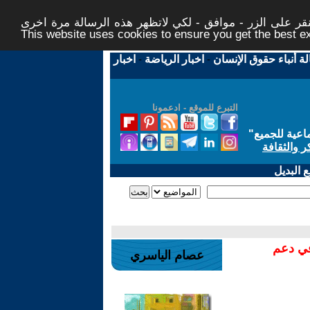
ر على الزر - موافق - لكي لاتظهر هذه الرسالة مرة اخرى -
This website uses cookies to ensure you get the best 
لة أنباء حقوق الإنسان
-
اخبار الرياضة
-
اخبار
التبرع للموقع - ادعمونا
اعية للجميع
"
ر والثقافة
 البديل
في دعم
عصام الياسري