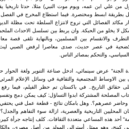
 من علي ابن عمه، ويوم موت النبي) مثلا، حدثا تاريخيا ي
ل بطريقة ابسط ومختصرة. فيما استطاع المخرج في الفصل ا
ار مكائد الفصائل التي تروج لانتزاع السلطة تحت مظلة الدي
ل لا يخلو من الحبكة. وان يربط بين تسلسل الاحداث الملحمي
لتطرف والانقسام بين المسلمين، وبالنهاية تلقى قصة معان
ة كضحية في عصر حديث، صدى معاصرا لرفض الصبي ليث
 السياسي، والتحكم بمصائر الناس.
ة الجنة" عرض سينمائي، ادخل صناعة التنوير ولغة الحوار ح
 بين الاوساط المجتمعية والثقافية في وسائل الإعلام المرئي
ى حقائق التاريخ.. في باكستان تم حظر الفيلم، فيما رفع 
ب المصلحة المشتركة ابدوا التساؤل: كيف يمكن دمج وتفسير
 وحاضر عصرهم؟. وهل بامكان نتائج - قطعة عمل فني يحتفي 
ن المحليين التاريخية والعصرية، ازالة سوء التفاهم والجدل؟.
ة" أحد هذه المساعي متعددة الثقافات. كلف إنتاجه جرأة كبير
لي كينج، وهو ممثل أسترالي المولد من أصل مصري، والكا