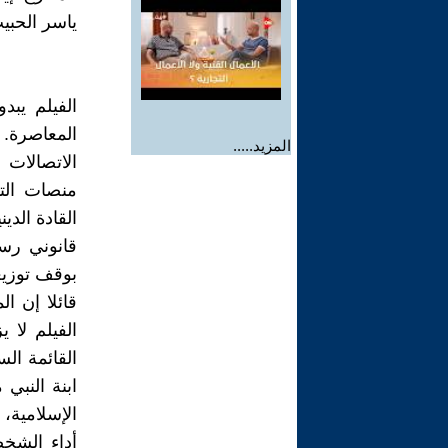
ياسر الحبي
الفيلم يبد
المزيد.....
الاتصالات 
منصات التو
القادة الد
قانوني رسم
بوقف توزيع
قائلا إن ا
الفيلم لا 
القائمة ال
الإسلامية
أداء الشخص