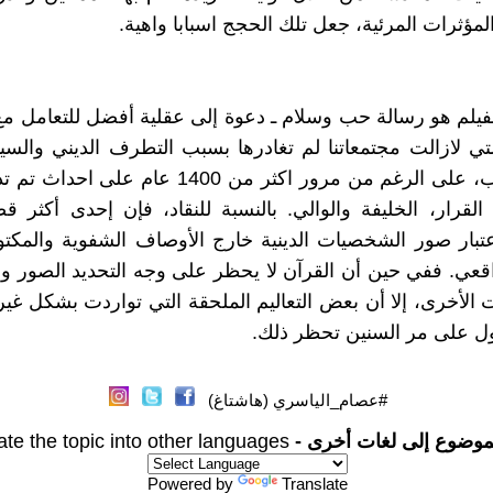
لمؤثرات المرئية، جعل تلك الحجج اسبابا واهية.
لفيلم هو رسالة حب وسلام ـ دعوة إلى عقلية أفضل للتعامل مع
التي لازالت مجتمعاتنا لم تغادرها بسبب التطرف الديني والس
انتج الارهاب، على الرغم من مرور اكثر من 1400 عام ع
القرار، الخليفة والوالي. بالنسبة للنقاد، فإن إحدى أكثر قضا
عتبار صور الشخصيات الدينية خارج الأوصاف الشفوية والمكت
اقعي. ففي حين أن القرآن لا يحظر على وجه التحديد الصور 
ات الأخرى، إلا أن بعض التعاليم الملحقة التي تواردت بشكل غير
ل على مر السنين تحظر ذلك.
#عصام_الياسري (هاشتاغ)
موضوع إلى لغات أخرى -
ate the topic into other languages
Powered by
Translate