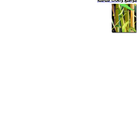
مواضيع وابحاث سياسية