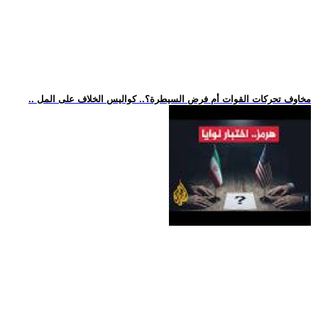
.. مخاوف تحركات القوات أم فرض السيطرة؟.. كواليس الخلاف على المل