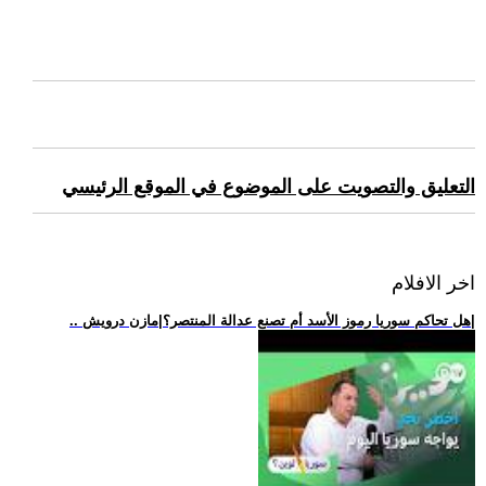
التعليق والتصويت على الموضوع في الموقع الرئيسي
اخر الافلام
.. هل تحاكم سوريا رموز الأسد أم تصنع عدالة المنتصر؟|مازن درويش|