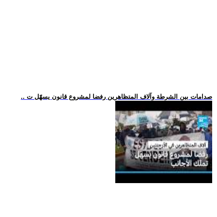
.. صدامات بين الشرطة وآلاف المتظاهرين رفضا لمشروع قانون يسهّل ت