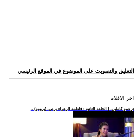
التعليق والتصويت على الموضوع في الموقع الرئيسي
اخر الافلام
.. (برومو) -نزعمو كاملين- | الحلقة الثانية : فاطمة الزهراء برص