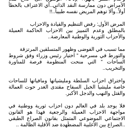
الأمراض دون ممارسة النقد الذاتي..أي الاعتراف بالخطأ
أولاً..وألا توهم المريض نفسه طبيباً..!!
‏‎بالمطلق وعدم التمييز بين الاحزاب الحاكمة العميلة
والأحزاب الثورية والوطنية المعارضة..
‏‎والتورط في مسرحية ” اختيار رئيس وزراء وفق شروط
الساحات ” التي منحت المنظومة فرصة للمناورة
والتخريب..
‏‎واختراق احزاب السلطة ومليشياتها ومافياتها للساحات
خاصة مليشيا الخبل السفاح مقتدى الغدر حوت العمالة
والقتل والنهب والدجل الأكبر.
فلا يوجد بلد في العالم دون احزاب ثورية ووطنية في
مواجهة الاحزاب العميلة والرجعية فهذا هو القانون
الاجتماعي الموضوعي المتمثل بقانون الصراع الطبقي
..الصراع بين الأغلبية المضطَهدة ضد الأقلية الظالمة ..