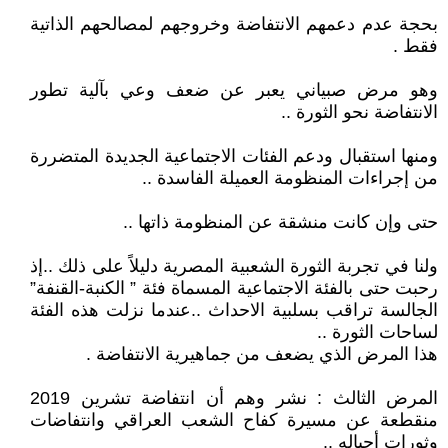
‏‎بحجة عدم دعمهم الانتفاضة وخروجهم لمصالحهم الذاتية
فقط .
وهو مرض صبياني يعبر عن ضعف وعي بآلية تطور
الانتفاضة نحو الثورة ..
ومنها استقبال ودعم الفئات الاجتماعية الجديدة المتضررة
من إجراءات المنظومة العميلة الفاسدة ..
حتى وإن كانت منشقة عن المنظومة ذاتها ..
ولنا في تجربة الثورة الشعبية المصرية دليلاً على ذلك ..إذ
رحبت حتى بالفئة الاجتماعية المسماة فئة ” الكنبة-القنفة”
الجالسة تراقب بسلبية الاحداث ..عندما نزلت هذه الفئة
لساحات الثورة ..
هذا المرض الذي يضعف من جماهيرية الانتفاضة .
المرض الثالث : نشر وهم أن انتفاضة تشرين 2019
منقطعة عن مسيرة كفاح الشعب العراقي وانتفاضات
وثورات أجياله ..