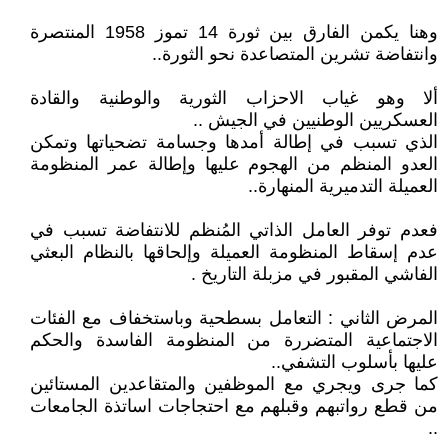
وهنا يكمن الفارق بين ثورة 14 تموز 1958 المنتصرة
وانتفاضة تشرين المتصاعدة نحو الثورة..
ألا وهو غياب الاحزاب الثورية والوطنية والقادة
العسكريين الوطنيين في الجيش ..
الذي تسبب في إطالة أمدها وجسامة تضحياتها وتمكن
العدو المنظم من الهجوم عليها وإطالة عمر المنظومة
العميلة التدميرية المنهارة..
فعدم توفر العامل الذاتي المُنظم للانتفاضة تسبب في
عدم إسقاط المنظومة العميلة وإلحاقها بالنظام البعثي
الفاشي المقبور في مزبلة التاريخ .
‏‎المرض الثاني : التعامل بسطحية وباستخفاف مع الفئات
الاجتماعية المتضررة من المنظومة الفاسدة والحكم
عليها بأسلوب التشفي..
كما جرى ويجري مع الموظفين والمتقاعدين المستائين
من قطع رواتبهم وقبلهم مع احتجاجات اساتذة الجامعات
..