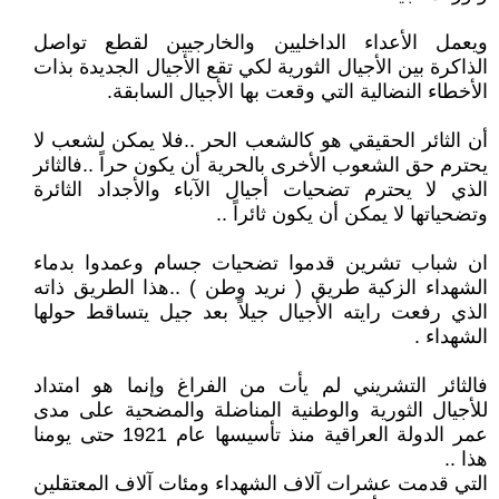
ويعمل الأعداء الداخليين والخارجيين لقطع تواصل
الذاكرة بين الأجيال الثورية لكي تقع الأجيال الجديدة بذات
الأخطاء النضالية التي وقعت بها الأجيال السابقة.
أن الثائر الحقيقي هو كالشعب الحر ..فلا يمكن لشعب لا
يحترم حق الشعوب الأخرى بالحرية أن يكون حراً ..فالثائر
الذي لا يحترم تضحيات أجيال الآباء والأجداد الثائرة
وتضحياتها لا يمكن أن يكون ثائراً ..
ان شباب تشرين قدموا تضحيات جسام وعمدوا بدماء
الشهداء الزكية طريق ( نريد وطن ) ..هذا الطريق ذاته
الذي رفعت رايته الأجيال جيلاً بعد جيل يتساقط حولها
الشهداء .
فالثائر التشريني لم يأت من الفراغ وإنما هو امتداد
للأجيال الثورية والوطنية المناضلة والمضحية على مدى
عمر الدولة العراقية منذ تأسيسها عام 1921 حتى يومنا
هذا ..
التي قدمت عشرات آلاف الشهداء ومئات آلاف المعتقلين