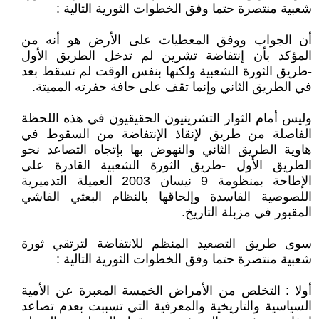
شعبية منتصرة حتما وفق الخطوات الثورية التالية :
أن الجواب ووفق المعطيات على الأرض هو أنه من
المؤكد بأن إنتفاضة تشرين لم تدخل الطريق الأول
-طريق الثورة الشعبية ولكنها بنفس الوقت لم تسقط بعد
في الطريق الثاني وإنما تقف على حافة حفرته المميتة.
‏‎وليس أمام الثوار التشرينيون الحقيقيون في هذه اللحظة
الفاصلة من طريق لإنقاذ الإنتفاضة من السقوط في
هاوية الطريق الثاني والنهوض بها بإتجاه التصاعد نحو
الطريق الأول -طريق الثورة الشعبية القادرة على
الإطاحة بمنظومة 9 نيسان 2003 العميلة التدميرية
اللصوصية الفاسدة وإلحاقها بالنظام البعثي الفاشي
المقبور في مزبلة التاريخ.
سوى ‎طريق التصعيد المنظم للانتفاضة لترتقي ثورة
شعبية منتصرة حتما وفق الخطوات الثورية التالية :
أولا : التخلص من الأمراض الخمسة المعبرة عن الأمية
السياسية والتاريخية والمعرفية التي تسببت بعدم تصاعد