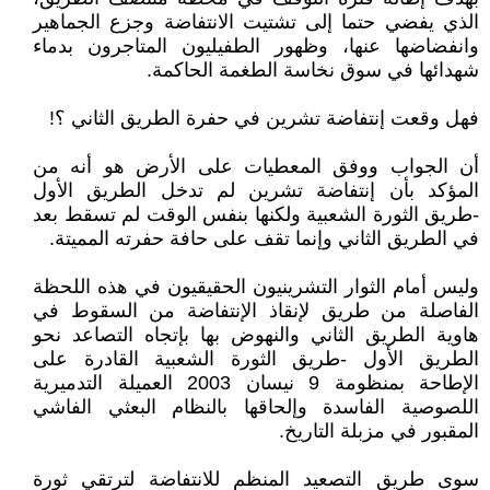
الذي يفضي حتما إلى تشتيت الانتفاضة وجزع الجماهير
وانفضاضها عنها، وظهور الطفيليون المتاجرون بدماء
شهدائها في سوق نخاسة الطغمة الحاكمة.
‏‎أن الجواب ووفق المعطيات على الأرض هو أنه من
المؤكد بأن إنتفاضة تشرين لم تدخل الطريق الأول
-طريق الثورة الشعبية ولكنها بنفس الوقت لم تسقط بعد
في الطريق الثاني وإنما تقف على حافة حفرته المميتة.
‏‎وليس أمام الثوار التشرينيون الحقيقيون في هذه اللحظة
الفاصلة من طريق لإنقاذ الإنتفاضة من السقوط في
هاوية الطريق الثاني والنهوض بها بإتجاه التصاعد نحو
الطريق الأول -طريق الثورة الشعبية القادرة على
الإطاحة بمنظومة 9 نيسان 2003 العميلة التدميرية
اللصوصية الفاسدة وإلحاقها بالنظام البعثي الفاشي
المقبور في مزبلة التاريخ.
سوى ‎طريق التصعيد المنظم للانتفاضة لترتقي ثورة