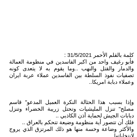
كلمة بالقلم الأحمر 31/5/2021 :
فأبو رغيف واحد من اكبر الفاسدين في منظومة العمالة
والدمار والقتل والنهب ..وما يقوم به لا يتعدى كونه
تصفيات نفوذ السلطة بين الفاسدين عملاء عربة ايران
وعملاء دبابة امريكا..
وإذا بسبب هذا الحثالة النكرة العميل المدعو" قاسم
مصلح" تنزل المليشيات وتحتل زريبة الخضراء وتنزل
دبابات الجيش لحماية أذن الكاذبي ..
فلك أن تتصور أية منظومة وضيعة تتحكم بالعراق ..
والأكثر وضاعة وخسة منها هو ذلك المرتزق الذي يروج
لانتخاباتها ..