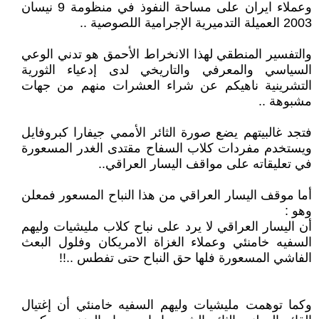
وعملاء ايران على مساحة النفوذ في منظومة 9 نيسان
2003 العميلة التدميرية الإجرامية اللصوصية ..
والتفسير المنطقي لهذا الانخراط الأحمق هو تدني الوعي
السياسي والمعرفي والتاريخي لدى إدعياء الثورية
التشرينية ناهيكم عن شراء العشرات منهم من جهات
مشبوهة ..
فتجد غالبيتهم يضع صورة الثائر الأممي جيفارا كبروفايل
ويستخدم مفردات كلاب السفاح مقتدى الغدر المسعورة
في تعليقاته على مواقف اليسار العراقي..
أما موقف اليسار العراقي من هذا النباح المسعور فمعلن
وهو :
أن اليسار العراقي لا يرد على نباح كلاب مليشيات وليهم
السفيه خامنئي وعملاء الغزاة الامريكان وفلول البعث
الفاشي المسعورة فلها حق النباح حتى تفطس ..!!
وكما توهمت مليشيات وليهم السفيه خامنئي أن إغتيال