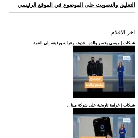
التعليق والتصويت على الموضوع في الموقع الرئيسي
اخر الافلام
.. شبكات | ميسي يخسر والده.. قدوته وعرابه ورفيقه إلى القمة
.. شبكات | غرامة تاريخية على شركة ميتا