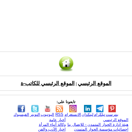
الموقع الرئيسي
الموقع الرئيسي للكاتب-ة
|
تابعونا على:
بنترست
تيلكرام
لينكدإن
الانستغرام
RSS
اليوتيوب
التويتر
الفيسبوك
الموقع الرئيسي
أخبار عامة
هيئة ادارة الحوار المتمدن - للإتصال بنا
وكالة أنباء المرأة
إحصائيات مؤسسة الحوار المتمدن
اخبار الأدب والفن