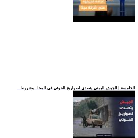
.. الخامسة | الجيش اليمني يتصدى لصواريخ الحوثي في المخا.. وشروط