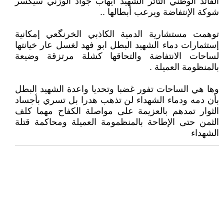
القائد الوطني الثائر الشهيد ايهاب جواد الوزني سيكسر
شوكة الإنتفاضة ويرعب أبطالها ..
توهمت مستشارية الدمية الكاذبي الخرنگعي إمكانية
إستثمارات دماء الشهيد البطل ابو فهد لغسل عار خيانتها
لساحات الانتفاضة والتحاقها كشلة مرتزقة وضيعة
بالمنظومة العميلة .
وها هي الساحات تفور غضبا وتحديا واعدة الشهيد البطل
بأن دمه ودماء الشهداء لن تذهب هدرا بل تسري بأجساد
الثوار تمدهم بالعزيمة على مواصلة الكفاح مهما كلف
الثمن حتى الإطاحة بالمنظمومة العميلة ومحاكمة قتلة
الشهداء