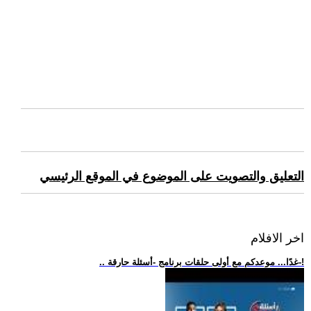
التعليق والتصويت على الموضوع في الموقع الرئيسي
اخر الافلام
.. غدًا... موعدكم مع أولى حلقات برنامج -أسئلة حارقة-!