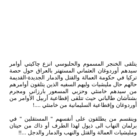
يتلقى الخنجر المسموم والحلبوسي انزع چاكيتي أوامر
سيدهم أوردوغان العثماني المستهتر بالعراق حول حصة
تركيا في حكومة العمالة والقتل والدمار الجديدة-القديمة
حالهم حال مليشيات وليهم السفيه الذين يتلقون أوامرهم
من سيدهم خامنئي وحزبي المسعور بارزاني ومجرم
بشتآشان طالباني حيث تتلقى إقطاعية أربيل الأوامر من
أوردوغان وإقطاعية السليمانية من خامنئي ....!
وينقسم من يطلقون على أنفسهم " المستقلين " في
برلمان النهاب الى ذيول لهذا الطرف أو ذاك من حيتان
ومليشيات العمالة والقتل والنهب والدمار والدجل ...!!