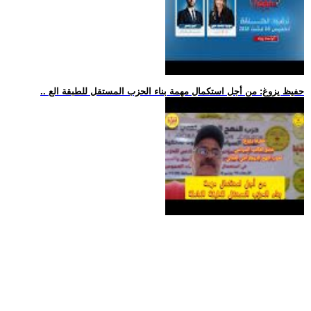
.. حفيظ يزوغ: من أجل استكمال مهمة بناء الحزب المستقل للطبقة الع