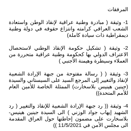
المرفقات
1- وثيقة ( مبادرة وطنية عراقية لإنقاذ الوطن واستعادة
الشعب العراقي كرامته وانتزاع حقوقه في دولة وطنية
ديمقراطية ذات سيادة كاملة)
2- وثيقة ( تشكيل حكومة الإنقاذ الوطني لاستحصال
الاعتراف الدولي بها كحكومة وطنية عراقية متحررة من
العملاء وسيطرة وهيمنة الأجنبي )
3- وثيقة ( ( رسالة مفتوحة من جبهة الإرادة الشعبية
لإنقاذ والتغيير إلى المرجع السيد على السيستاني والسيدة
(جينين هينيس بلاسخارت) الممثلة الخاصة للأمين العام
للأمم المتحدة))
4- وثيقة (( رد جبهة الإرادة الشعبية للإنقاذ والتغيير ( رد
الشهيد إيهاب جواد الوزني ) الى السيدة جينين هينيس-
بلاسخارت على مضمون إحاطتها حول العراق المقدمة
الى مجلس الأمن في 11/5/2021 ))