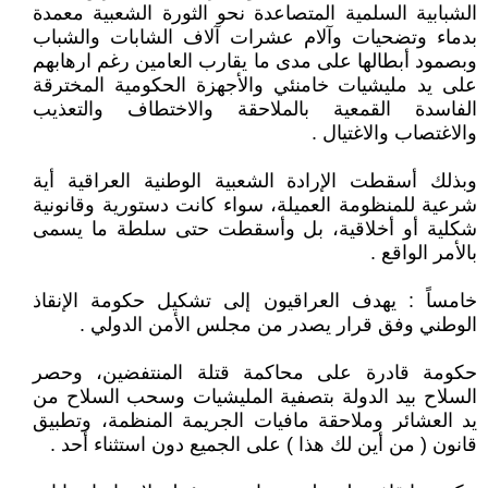
الشبابية السلمية المتصاعدة نحو الثورة الشعبية معمدة
بدماء وتضحيات وآلام عشرات آلاف الشابات والشباب
وبصمود أبطالها على مدى ما يقارب العامين رغم ارهابهم
على يد مليشيات خامنئي والأجهزة الحكومية المخترقة
الفاسدة القمعية بالملاحقة والاختطاف والتعذيب
والاغتصاب والاغتيال .
وبذلك أسقطت الإرادة الشعبية الوطنية العراقية أية
شرعية للمنظومة العميلة، سواء كانت دستورية وقانونية
شكلية أو أخلاقية، بل وأسقطت حتى سلطة ما يسمى
بالأمر الواقع .
خامساً : يهدف العراقيون إلى تشكيل حكومة الإنقاذ
الوطني وفق قرار يصدر من مجلس الأمن الدولي .
حكومة قادرة على محاكمة قتلة المنتفضين، وحصر
السلاح بيد الدولة بتصفية المليشيات وسحب السلاح من
يد العشائر وملاحقة مافيات الجريمة المنظمة، وتطبيق
قانون ( من أين لك هذا ) على الجميع دون استثناء أحد .