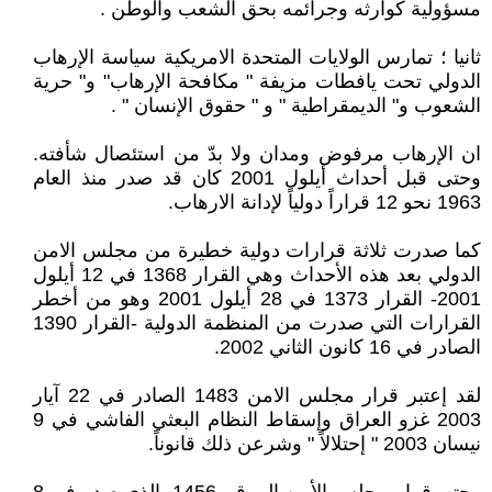
مسؤولية كوارثه وجرائمه بحق الشعب والوطن .
ثانيا ؛ تمارس الولايات المتحدة الامريكية سياسة الإرهاب
الدولي تحت يافطات مزيفة " مكافحة الإرهاب" و" حرية
الشعوب و" الديمقراطية " و " حقوق الإنسان " .
ان الإرهاب مرفوض ومدان ولا بدّ من استئصال شأفته.
وحتى قبل أحداث أيلول 2001 كان قد صدر منذ العام
1963 نحو 12 قراراً دولياً لإدانة الارهاب.
كما صدرت ثلاثة قرارات دولية خطيرة من مجلس الامن
الدولي بعد هذه الأحداث وهي القرار 1368 في 12 أيلول
2001- القرار 1373 في 28 أيلول 2001 وهو من أخطر
القرارات التي صدرت من المنظمة الدولية -القرار 1390
الصادر في 16 كانون الثاني 2002.
لقد إعتبر قرار مجلس الامن 1483 الصادر في 22 آيار
2003 غزو العراق وإسقاط النظام البعثي الفاشي في 9
نيسان 2003 " إحتلالاً " وشرعن ذلك قانوناً.