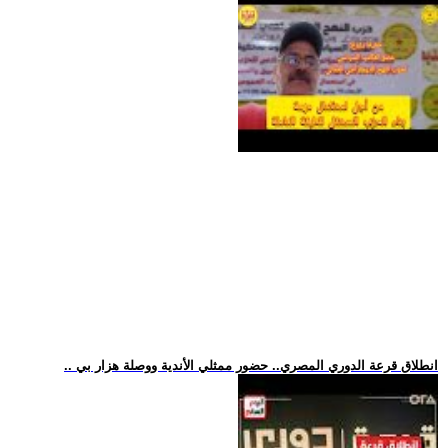
.. انطلاق قرعة الدوري المصري.. حضور ممثلي الأندية ووصلة هزار بي