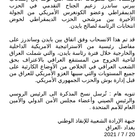
بيرني ساندرز زعيم الجناح التقدمي في الحزب
الديمقراطي وعضو الكونغرس الأمريكي من الجولة
الأخيرة بين مرشحي الحزب الديمقراطي لخوض
انتخابات الرئاسة لصالح بايدن.
قد تم هذا الانسحاب وفق اتفاق بين بايدن وساندرز على
مفاصل رئيسية من الاستراتيجية الامريكية الداخلية
والخارجية خلال فترة رئاسة بايدن، والتي شملت العراق
لناحية الخروج من المستنقع العراقي بالاعتراف بحق
الشعب العراقي في الخلاص من الأوضاع الكارثية على
جميع المستويات والتي سببها الغزو الأمريكي للعراق من
قبل إدارة بوش والحزب الجمهوري الأمريكي.
تنويه هام : تُرسل نسخ المذكرة الى الرئيس الروسي
والرئيس الصيني وأعضاء مجلس الأمن الدولي والأمين
العام للأمم المتحدة .
جبهة الإرادة الشعبية للإنقاذ الوطني
بغداد -العراق
20 / 7 / 2021