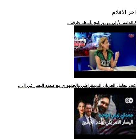
اخر الافلام
.. الحلقة الأولى من برنامج -أسئلة حارقة-!
.. كيف يتعامل الحزبان الديمقراطي والجمهوري مع صعود اليسار في ال