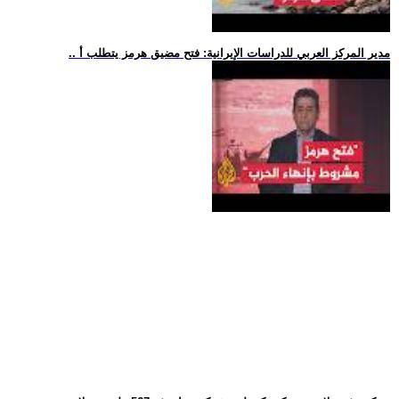
.. مدير المركز العربي للدراسات الإيرانية: فتح مضيق هرمز يتطلب أ