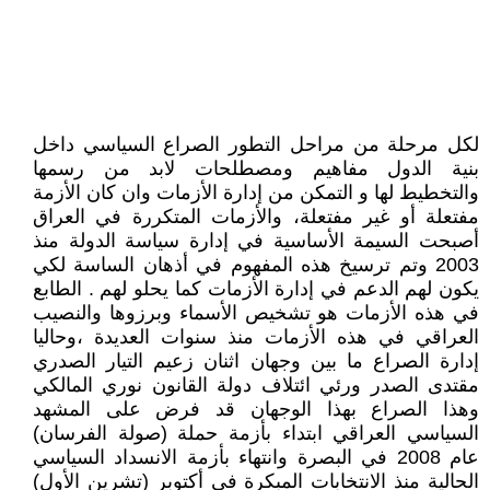
لكل مرحلة من مراحل التطور الصراع السياسي داخل
بنية الدول مفاهيم ومصطلحات لابد من رسمها
والتخطيط لها و التمكن من إدارة الأزمات وان كان الأزمة
مفتعلة أو غير مفتعلة، والأزمات المتكررة في العراق
أصبحت السيمة الأساسية في إدارة سياسة الدولة منذ
2003 وتم ترسيخ هذه المفهوم في أذهان الساسة لكي
يكون لهم الدعم في إدارة الأزمات كما يحلو لهم . الطابع
في هذه الأزمات هو تشخيص الأسماء وبرزوها والنصيب
العراقي في هذه الأزمات منذ سنوات العديدة ،وحاليا
إدارة الصراع ما بين وجهان اثنان زعيم التيار الصدري
مقتدى الصدر ورئي ائتلاف دولة القانون نوري المالكي
وهذا الصراع بهذا الوجهان قد فرض على المشهد
السياسي العراقي ابتداء بأزمة حملة (صولة الفرسان)
عام 2008 في البصرة وانتهاء بأزمة الانسداد السياسي
الحالية منذ الانتخابات المبكرة في أكتوبر (تشرين الأول)