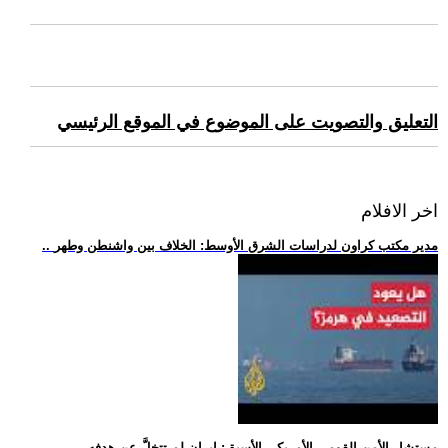
التعليق والتصويت على الموضوع في الموقع الرئيسي
اخر الافلام
.. مدير مكتب كراون لدراسات الشرق الأوسط: الخلاف بين واشنطن وطهر
.. مستشار الأمن القومي الأمريكي الأسبق: إيران لم تتخلَّ عن هدفه