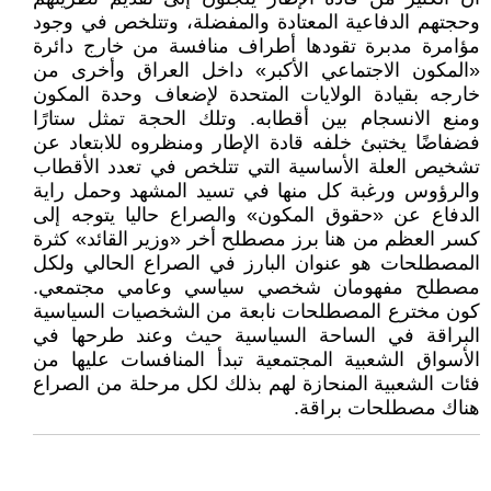
وحجتهم الدفاعية المعتادة والمفضلة، وتتلخص في وجود
مؤامرة مدبرة تقودها أطراف منافسة من خارج دائرة
«المكون الاجتماعي الأكبر» داخل العراق وأخرى من
خارجه بقيادة الولايات المتحدة لإضعاف وحدة المكون
ومنع الانسجام بين أقطابه. وتلك الحجة تمثل ستارًا
فضفاضًا يختبئ خلفه قادة الإطار ومنظروه للابتعاد عن
تشخيص العلة الأساسية التي تتلخص في تعدد الأقطاب
والرؤوس ورغبة كل منها في تسيد المشهد وحمل راية
الدفاع عن «حقوق المكون» والصراع حاليا يتوجه إلى
كسر العظم من هنا برز مصطلح أخر «وزير القائد» كثرة
المصطلحات هو عنوان البارز في الصراع الحالي ولكل
مصطلح مفهومان شخصي سياسي وعامي مجتمعي.
كون مخترع المصطلحات نابعة من الشخصيات السياسية
البراقة في الساحة السياسية حيث وعند طرحها في
الأسواق الشعبية المجتمعية تبدأ المنافسات عليها من
فئات الشعبية المنحازة لهم بذلك لكل مرحلة من الصراع
هناك مصطلحات براقة.