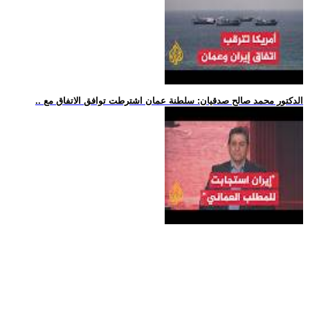
.. الدكتور محمد صالح صدقيان: سلطنة عمان اشترطت توافق الاتفاق مع