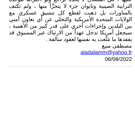
الترابية الصينية وتايوان جزء لا يتجزَّأ منها ، ولم تكتف
بالمناورات بل ذهبت لقطع كل تنسيق عسكري مع
الولايات المتحدة الأمريكية والتخلي عن أي تعاون أمني
بين البلدين وإجراءات أخري على قدر كبير من الأهمية ،
سيجعل أمريكا تدخل عهداً من الارتباك غير المسبوق قد
يفقدها ما مَتَّعت به نفسها لعقود سالفة .
مصطفى منيغ
aladalamm@yahoo.fr
06/08/2022