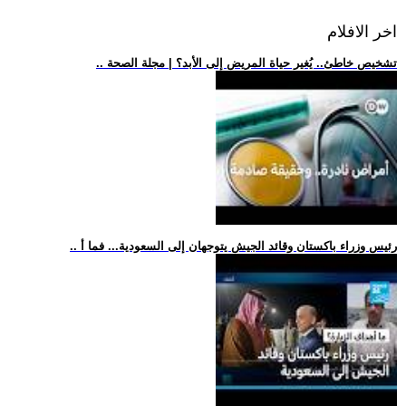
اخر الافلام
.. تشخيص خاطئ.. يُغير حياة المريض إلى الأبد؟ | مجلة الصحة
.. رئيس وزراء باكستان وقائد الجيش يتوجهان إلى السعودية... فما أ