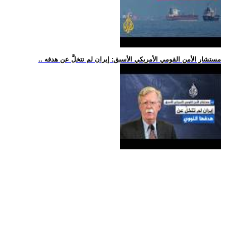
.. مستشار الأمن القومي الأمريكي الأسبق: إيران لم تتخلَّ عن هدفه