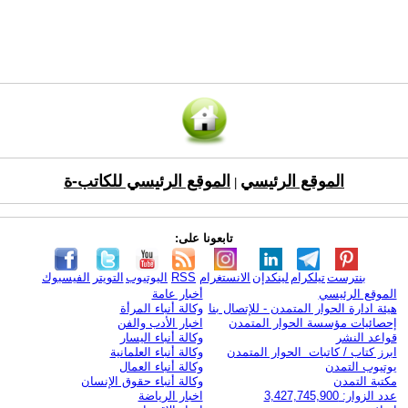
الموقع الرئيسي
الموقع الرئيسي للكاتب-ة
|
تابعونا على:
بنترست
تيلكرام
لينكدإن
الانستغرام
RSS
اليوتيوب
التويتر
الفيسبوك
الموقع الرئيسي
أخبار عامة
هيئة ادارة الحوار المتمدن - للإتصال بنا
وكالة أنباء المرأة
إحصائيات مؤسسة الحوار المتمدن
اخبار الأدب والفن
قواعد النشر
وكالة أنباء اليسار
ابرز كتاب / كاتبات الحوار المتمدن
وكالة أنباء العلمانية
يوتيوب التمدن
وكالة أنباء العمال
مكتبة التمدن
وكالة أنباء حقوق الإنسان
عدد الزوار: 3,427,745,900
اخبار الرياضة