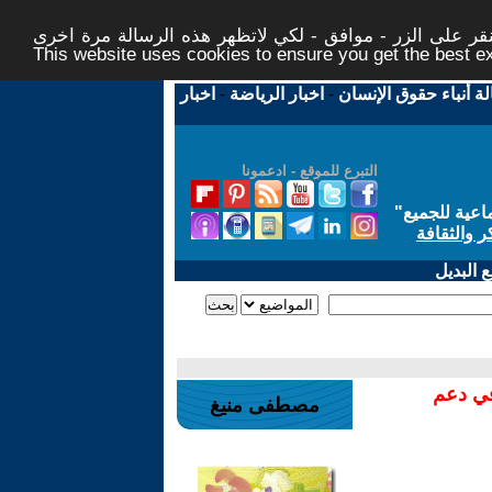
ر على الزر - موافق - لكي لاتظهر هذه الرسالة مرة اخرى -
This website uses cookies to ensure you get the best 
لة أنباء حقوق الإنسان
-
اخبار الرياضة
-
اخبار
التبرع للموقع - ادعمونا
اعية للجميع
"
ر والثقافة
 البديل
في دعم
مصطفى منيغ