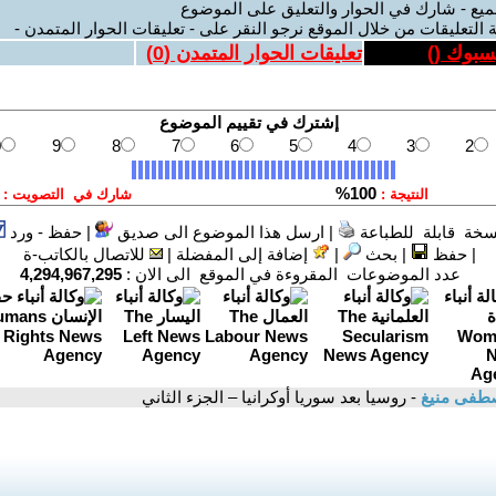
ميع - شارك في الحوار والتعليق على الموضوع
 التعليقات من خلال الموقع نرجو النقر على - تعليقات الحوار المتمدن -
يسبوك (
)
تعليقات الحوار المتمدن (
0
)
سخة قابلة للطباعة
|
ارسل هذا الموضوع الى صديق
|
حفظ - ورد
|
حفظ
|
بحث
|
إضافة إلى المفضلة
|
للاتصال بالكاتب-ة
عدد الموضوعات المقروءة في الموقع الى الان :
4,294,967,295
طفى منيغ
- روسيا بعد سوريا أوكرانيا – الجزء الثاني