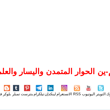
ين الحوار المتمدن واليسار والعلم
وك
التويتر
اليوتيوب
RSS
الانستغرام
لينكدإن
تيلكرام
بنترست
تمبلر
بلوكر
فل