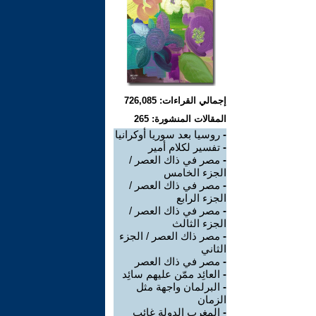
إجمالي القراءات: 726,085
المقالات المنشورة: 265
-
روسيا بعد سوريا أوكرانيا
-
تفسير لكلام أمير
-
مصر في ذاك العصر /
الجزء الخامس
-
مصر في ذاك العصر /
الجزء الرابع
-
مصر في ذاك العصر /
الجزء الثالث
-
مصر ذاك العصر / الجزء
الثاني
-
مصر في ذاك العصر
-
العائِد ممّن عليهم سائِد
-
البرلمان واجهة مثل
الزمان
-
المغرب الدولة غائب