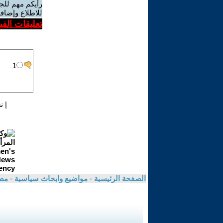
رأيكم مهم للج
للاطلاع وإضافة
تعليقات الف
|
ن
الصفحة الرئيسية
-
مواضيع وابحاث سياسية
-
مص